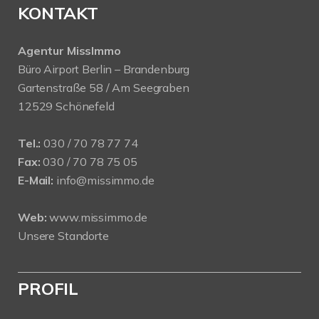
KONTAKT
Agentur MissImmo
Büro Airport Berlin – Brandenburg
Gartenstraße 58 / Am Seegraben
12529 Schönefeld
Tel.:
030 / 70 78 77 74
Fax:
030 / 70 78 75 05
E-Mail:
info@missimmo.de
Web:
www.missimmo.de
Unsere Standorte
PROFIL