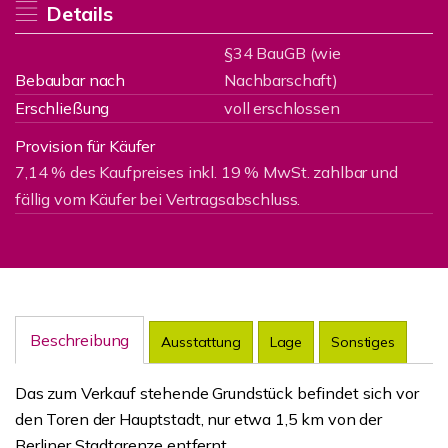
Details
§34 BauGB (wie
Bebaubar nach
Nachbarschaft)
Erschließung
voll erschlossen
Provision für Käufer
7,14 % des Kaufpreises inkl. 19 % MwSt. zahlbar und
fällig vom Käufer bei Vertragsabschluss.
Beschreibung
Ausstattung
Lage
Sonstiges
Das zum Verkauf stehende Grundstück befindet sich vor
den Toren der Hauptstadt, nur etwa 1,5 km von der
Berliner Stadtgrenze entfernt.