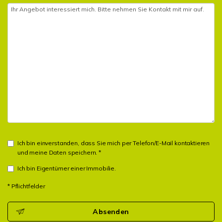
Ich bin einverstanden, dass Sie mich per Telefon/E-Mail kontaktieren
und meine Daten speichern. *
Ich bin Eigentümer einer Immobilie.
* Pflichtfelder
Absenden