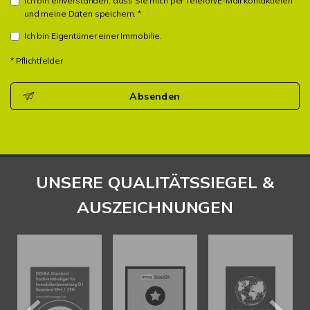
Ich bin einverstanden, dass Sie mich per Telefon/E-Mail kontaktieren
und meine Daten speichern. *
Ich bin Eigentümer einer Immobilie.
* Pflichtfelder
Absenden
UNSERE QUALITÄTSSIEGEL &
AUSZEICHNUNGEN