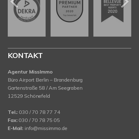
KONTAKT
Agentur MissImmo
Büro Airport Berlin – Brandenburg
Gartenstraße 58 / Am Seegraben
12529 Schönefeld
Tel.:
030 / 70 78 77 74
Fax:
030 / 70 78 75 05
E-Mail:
info@missimmo.de