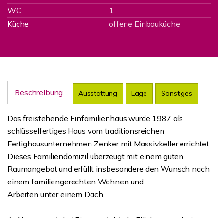
WC
1
Küche
offene Einbauküche
Beschreibung
Ausstattung
Lage
Sonstiges
Das freistehende Einfamilienhaus wurde 1987 als
schlüsselfertiges Haus vom traditionsreichen
Fertighausunternehmen Zenker mit Massivkeller errichtet.
Dieses Familiendomizil überzeugt mit einem guten
Raumangebot und erfüllt insbesondere den Wunsch nach
einem familiengerechten Wohnen und
Arbeiten unter einem Dach.