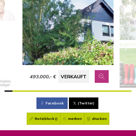
493.000,- €
VERKAUFT
Facebook
(Twitter)
Notizblock (
)
merken
drucken