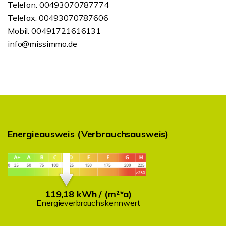
Telefon: 00493070787774
Telefax: 00493070787606
Mobil: 00491721616131
info@missimmo.de
Energieausweis (Verbrauchsausweis)
119,18 kWh / (m²*a)
Energieverbrauchskennwert