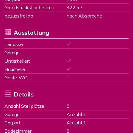
Grundstücksfläche (ca.)
422 m²
bezugsfrei ab
nach Absprache
Ausstattung
Terrasse
Garage
Unterkellert
Haustiere
Gäste-WC
Details
Anzahl Stellplätze
2
Garage
Anzahl 1
Carport
Anzahl 1
Badezimmer
2