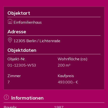
Objektart
Einfamilienhaus
Adresse
12305 Berlin / Lichtenrade
Objektdaten
Objekt-Nr.
Wohnfläche
(ca.)
01-12305-W53
200 m²
Zimmer
Kaufpreis
7
493.000,- €
Informationen
Baujahr
1987