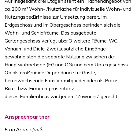
Auf insgesamt drei Etagen steht ein Flächenangebot von
ca. 200 m² Wohn- /Nutzfläche für individuelle Wohn- und
Nutzungsbedürfnisse zur Umsetzung bereit. Im
Erdgeschoss und im Obergeschoss befinden sich die
Wohn- und Schlafräume. Das ausgebaute
Gartengeschoss verfügt über 3 weitere Räume, WC,
Vorraum und Diele. Zwei zusätzliche Eingänge
gewährleisten die separate Nutzung zwischen der
Hauptwohnebene (EG und OG) und dem Untergeschoss.
Ob als großzügige Dependance für Gäste,
heranwachsende Familienmitglieder oder als Praxis,
Büro- bzw. Firmenrepräsentanz -
dieses Familienhaus wird jedem "Zuwachs" gerecht.
Ansprechpartner
Frau Ariane Jauß