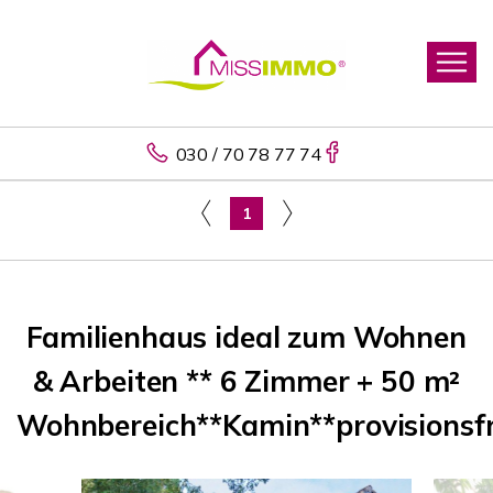
030 / 70 78 77 74
1
Familienhaus ideal zum Wohnen
& Arbeiten ** 6 Zimmer + 50 m²
Wohnbereich**Kamin**provisionsfr