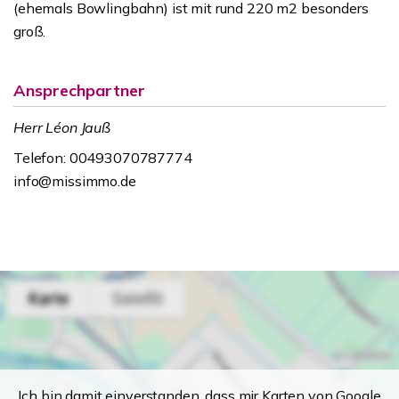
(ehemals Bowlingbahn) ist mit rund 220 m2 besonders
groß.
Ansprechpartner
Herr Léon Jauß
Telefon: 00493070787774
info@missimmo.de
Ich bin damit einverstanden, dass mir Karten von Google