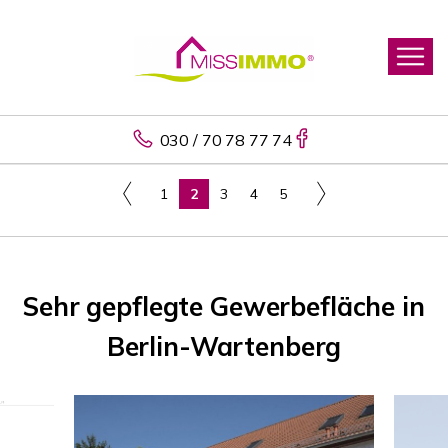
030 / 70 78 77 74
1
2
3
4
5
Sehr gepflegte Gewerbefläche in
Berlin-Wartenberg