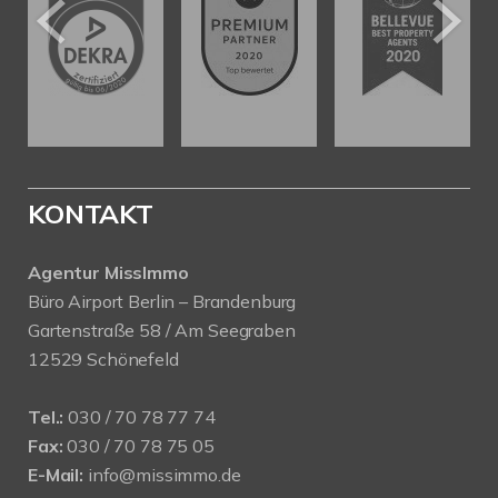
KONTAKT
Agentur MissImmo
Büro Airport Berlin – Brandenburg
Gartenstraße 58 / Am Seegraben
12529 Schönefeld
Tel.:
030 / 70 78 77 74
Fax:
030 / 70 78 75 05
E-Mail:
info@missimmo.de