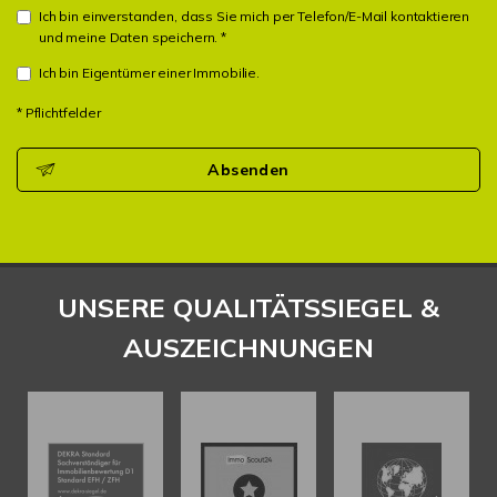
Ich bin einverstanden, dass Sie mich per Telefon/E-Mail kontaktieren
und meine Daten speichern. *
Ich bin Eigentümer einer Immobilie.
* Pflichtfelder
Absenden
UNSERE QUALITÄTSSIEGEL &
AUSZEICHNUNGEN