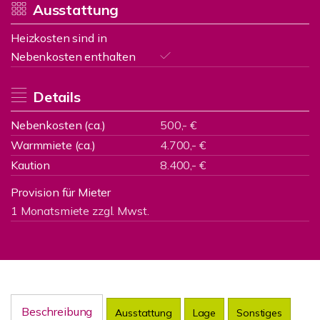
Ausstattung
Heizkosten sind in
Nebenkosten enthalten
Details
Nebenkosten (ca.)
500,- €
Warmmiete (ca.)
4.700,- €
Kaution
8.400,- €
Provision für Mieter
1 Monatsmiete zzgl. Mwst.
Beschreibung
Ausstattung
Lage
Sonstiges