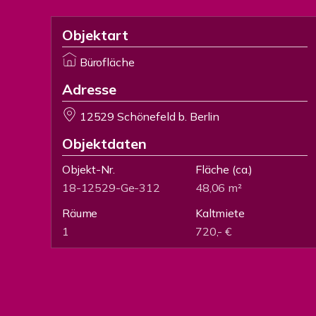
Objektart
Bürofläche
Adresse
12529 Schönefeld b. Berlin
Objektdaten
Objekt-Nr.
Fläche
(ca.)
18-12529-Ge-312
48,06 m²
Räume
Kaltmiete
1
720,- €