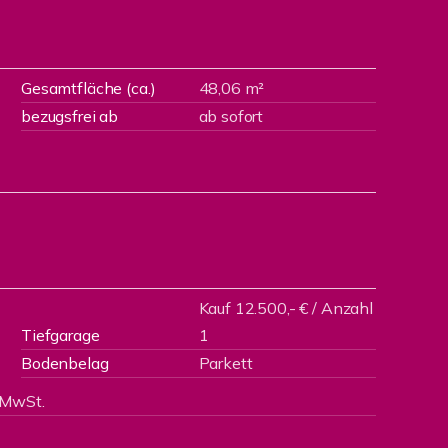
Gesamtfläche (ca.)
48,06 m²
bezugsfrei ab
ab sofort
Kauf 12.500,- € / Anzahl
Tiefgarage
1
Bodenbelag
Parkett
 MwSt.