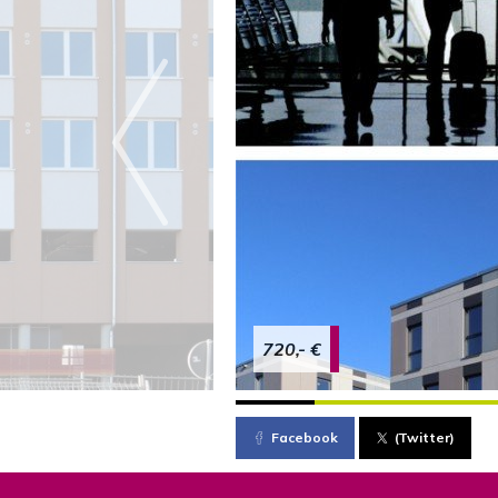
720,- €
Facebook
(Twitter)