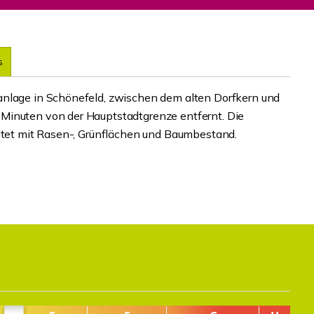
s
anlage in Schönefeld, zwischen dem alten Dorfkern und
Minuten von der Hauptstadtgrenze entfernt. Die
altet mit Rasen-, Grünflächen und Baumbestand.