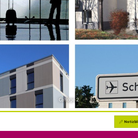
Collage 2
Notizbl