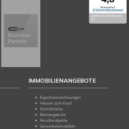
Basierend auf
17 Google-Bewertungen
Echtheit von Bewertungen
IMMOBILIENANGEBOTE
Eigentumswohnungen
Häuser zum Kauf
Grundstücke
Mietangebote
Renditeobjekte
Gewerbeimmobilien