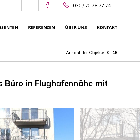
030 / 70 78 77 74
SSENTEN
REFERENZEN
ÜBER UNS
KONTAKT
Anzahl der Objekte:
3 | 15
s Büro in Flughafennähe mit