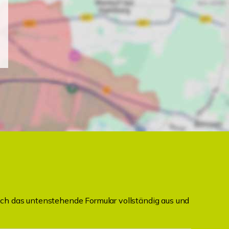
ch das untenstehende Formular vollständig aus und