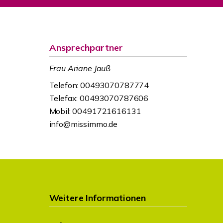
Ansprechpartner
Frau Ariane Jauß
Telefon: 00493070787774
Telefax: 00493070787606
Mobil: 00491721616131
info@missimmo.de
Weitere Informationen