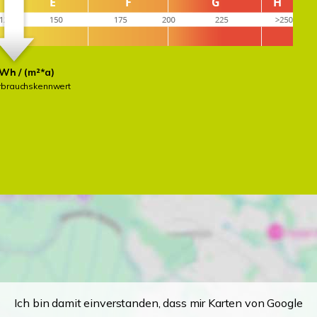
Wh / (m²*a)
rbrauchskennwert
Ich bin damit einverstanden, dass mir Karten von Google