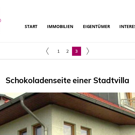
START
IMMOBILIEN
EIGENTÜMER
INTERE
1
2
3
Schokoladenseite einer Stadtvilla