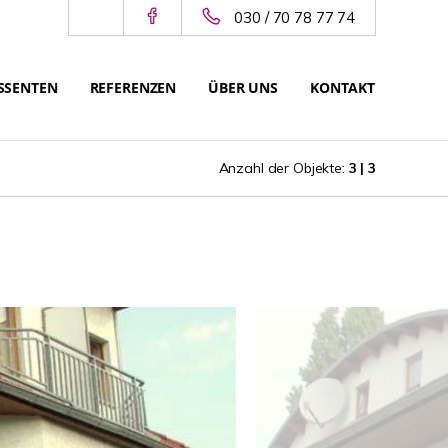
030 / 70 78 77 74
SSENTEN
REFERENZEN
ÜBER UNS
KONTAKT
Anzahl der Objekte:
3 | 3