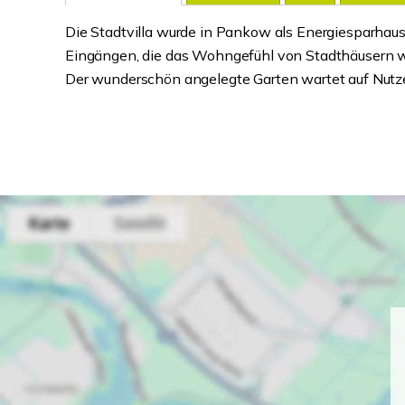
Die Stadtvilla wurde in Pankow als Energiesparhaus
Eingängen, die das Wohngefühl von Stadthäusern w
Der wunderschön angelegte Garten wartet auf Nutze