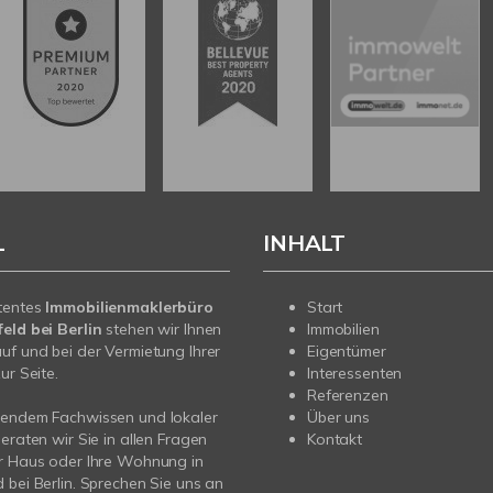
L
INHALT
tentes
Immobilienmaklerbüro
Start
eld bei Berlin
stehen wir Ihnen
Immobilien
uf und bei der Vermietung Ihrer
Eigentümer
ur Seite.
Interessenten
Referenzen
sendem Fachwissen und lokaler
Über uns
beraten wir Sie in allen Fragen
Kontakt
r Haus oder Ihre Wohnung in
 bei Berlin. Sprechen Sie uns an