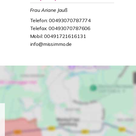
Frau Ariane Jauß
Telefon: 00493070787774
Telefax: 00493070787606
Mobil: 00491721616131
info@missimmo.de