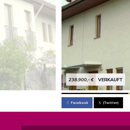
238.900,- €
VERKAUFT
Facebook
(Twitter)