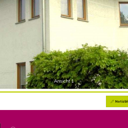
Ansicht 1
Notizbl