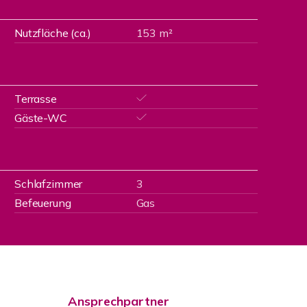
Nutzfläche (ca.)
153 m²
Terrasse
Gäste-WC
Schlafzimmer
3
Befeuerung
Gas
Ansprechpartner