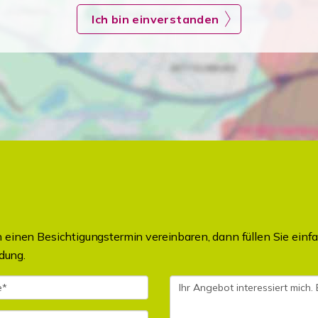
Ich bin einverstanden
einen Besichtigungstermin vereinbaren, dann füllen Sie einfa
dung.