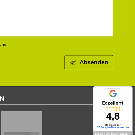
lie.
Absenden
EN
Exzellent
4,8
Basierend auf
17 Google-Bewertungen
Echtheit von Bewertungen