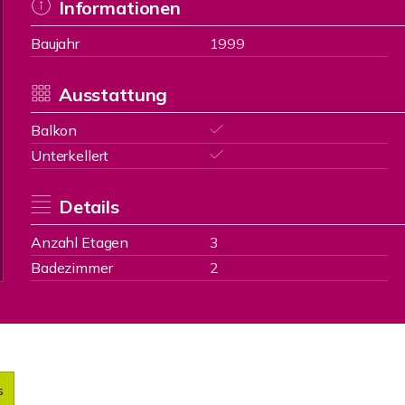
Informationen
Baujahr
1999
Ausstattung
Balkon
Unterkellert
Details
Anzahl Etagen
3
Badezimmer
2
s