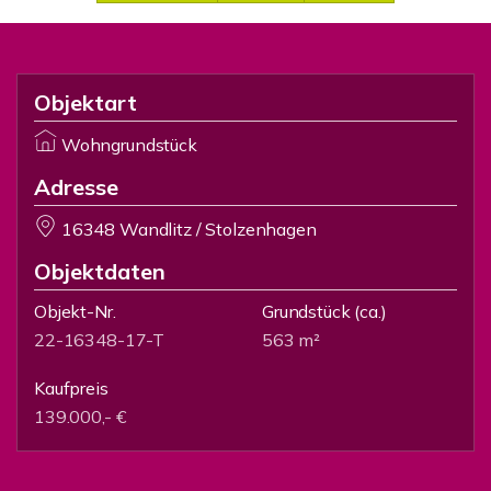
Objektart
Wohngrundstück
Adresse
16348 Wandlitz / Stolzenhagen
Objektdaten
Objekt-Nr.
Grundstück
(ca.)
22-16348-17-T
563 m²
Kaufpreis
139.000,- €