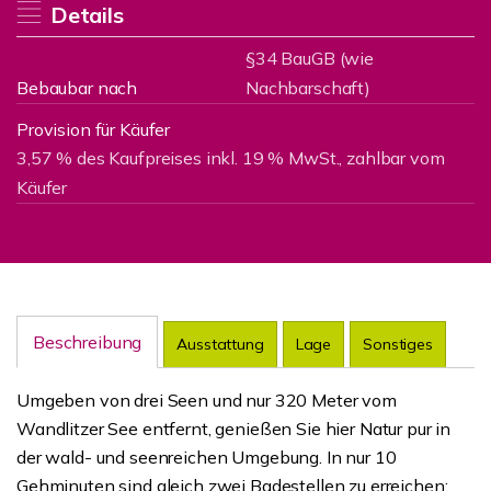
Details
§34 BauGB (wie
Bebaubar nach
Nachbarschaft)
Provision für Käufer
3,57 % des Kaufpreises inkl. 19 % MwSt., zahlbar vom
Käufer
Beschreibung
Ausstattung
Lage
Sonstiges
Umgeben von drei Seen und nur 320 Meter vom
Wandlitzer See entfernt, genießen Sie hier Natur pur in
der wald- und seenreichen Umgebung. In nur 10
Gehminuten sind gleich zwei Badestellen zu erreichen: