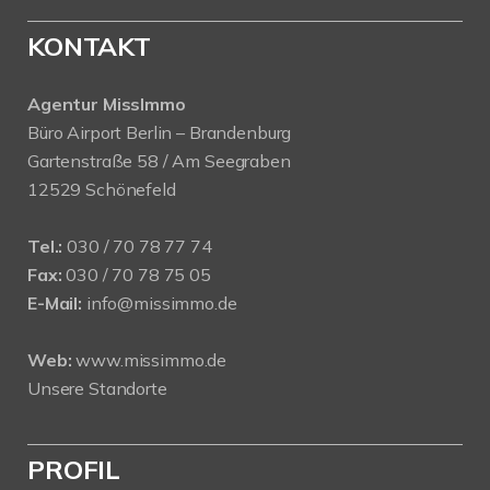
KONTAKT
Agentur MissImmo
Büro Airport Berlin – Brandenburg
Gartenstraße 58 / Am Seegraben
12529 Schönefeld
Tel.:
030 / 70 78 77 74
Fax:
030 / 70 78 75 05
E-Mail:
info@missimmo.de
Web:
www.missimmo.de
Unsere Standorte
PROFIL