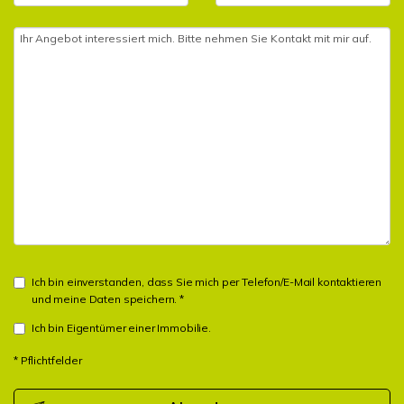
Ich bin einverstanden, dass Sie mich per Telefon/E-Mail kontaktieren
und meine Daten speichern. *
Ich bin Eigentümer einer Immobilie.
* Pflichtfelder