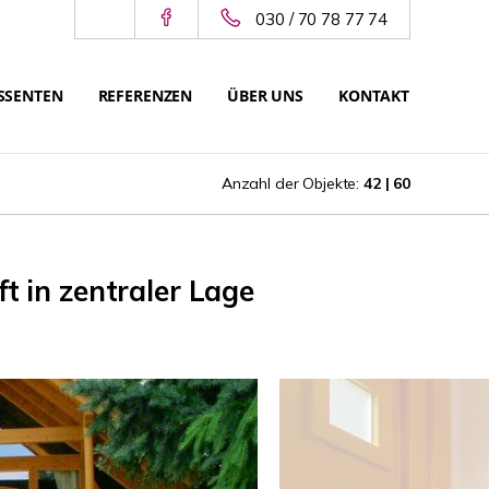
030 / 70 78 77 74
SSENTEN
REFERENZEN
ÜBER UNS
KONTAKT
Anzahl der Objekte:
42 | 60
 in zentraler Lage