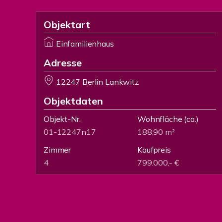
Objektart
Einfamilienhaus
Adresse
12247 Berlin Lankwitz
Objektdaten
Objekt-Nr.
Wohnfläche
(ca.)
01-12247n17
188,90 m²
Zimmer
Kaufpreis
4
799.000,- €