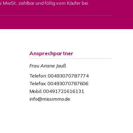
% MwSt., zahlbar und fällig vom Käufer bei
Ansprechpartner
Frau Ariane Jauß
Telefon: 00493070787774
Telefax: 00493070787606
Mobil: 00491721616131
info@missimmo.de