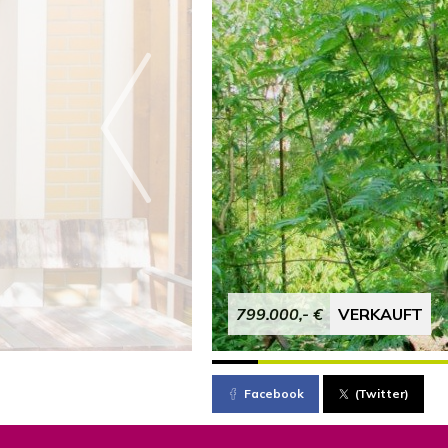
799.000,- €
VERKAUFT
Facebook
(Twitter)