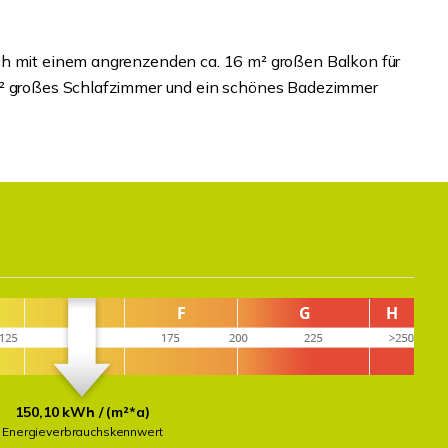
ch mit einem angrenzenden ca. 16 m² großen Balkon für
 m² großes Schlafzimmer und ein schönes Badezimmer
150,10 kWh / (m²*a)
Energieverbrauchskennwert