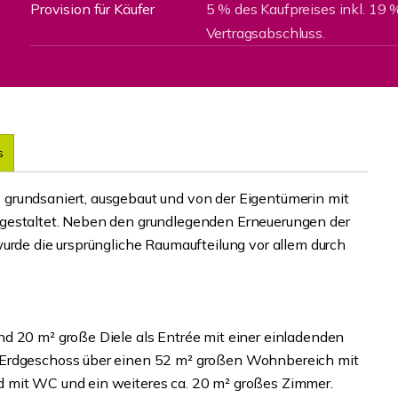
Provision für Käufer
5 % des Kaufpreises inkl. 19 
Vertragsabschluss.
s
grundsaniert, ausgebaut und von der Eigentümerin mit
 gestaltet. Neben den grundlegenden Erneuerungen der
urde die ursprüngliche Raumaufteilung vor allem durch
d 20 m² große Diele als Entrée mit einer einladenden
 Erdgeschoss über einen 52 m² großen Wohnbereich mit
 mit WC und ein weiteres ca. 20 m² großes Zimmer.