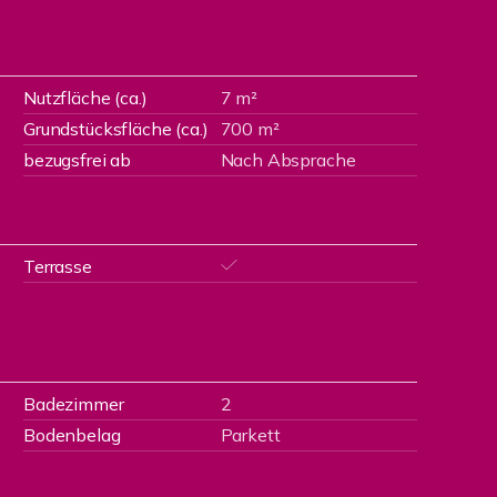
Nutzfläche (ca.)
7 m²
Grundstücksfläche (ca.)
700 m²
bezugsfrei ab
Nach Absprache
Terrasse
Badezimmer
2
Bodenbelag
Parkett