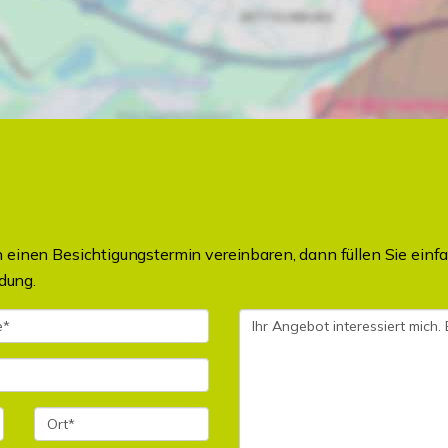
einen Besichtigungstermin vereinbaren, dann füllen Sie einfa
dung.