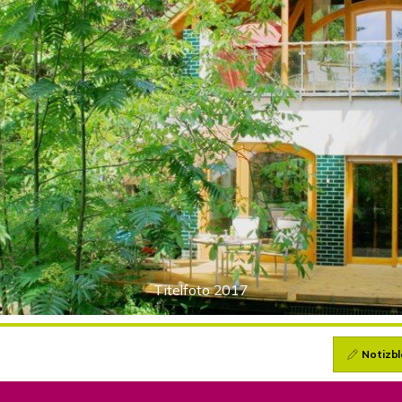
Titelfoto 2017
Notizbl