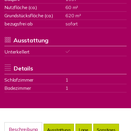
Nutzfläche (ca.)
60 m²
Grundstücksfläche (ca.)
620 m²
bezugsfrei ab
sofort
Ausstattung
Unterkellert
Details
Schlafzimmer
1
Badezimmer
1
Beschreibung
Ausstattung
Lage
Sonstiges