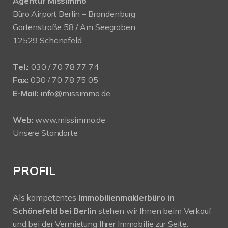
Agentur MissImmo
Büro Airport Berlin – Brandenburg
Gartenstraße 58 / Am Seegraben
12529 Schönefeld
Tel.:
030 / 70 78 77 74
Fax:
030 / 70 78 75 05
E-Mail:
info@missimmo.de
Web:
www.missimmo.de
Unsere Standorte
PROFIL
Als kompetentes
Immobilienmaklerbüro in
Schönefeld bei Berlin
stehen wir Ihnen beim Verkauf
und bei der Vermietung Ihrer Immobilie zur Seite.