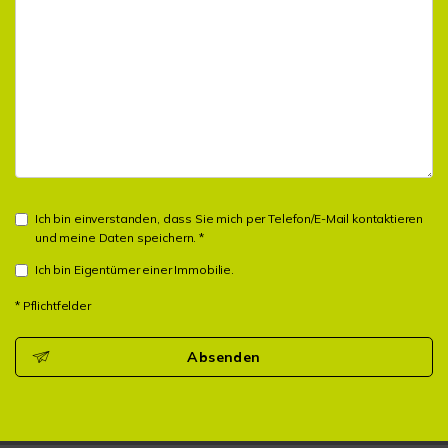
Ich bin einverstanden, dass Sie mich per Telefon/E-Mail kontaktieren
und meine Daten speichern. *
Ich bin Eigentümer einer Immobilie.
* Pflichtfelder
Absenden