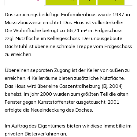
Das sanierungsbedüftige Einfamilienhaus wurde 1937 in
Massivbauweise errichtet. Das Haus ist vollunterkeller.
Die Wohnfläche beträgt ca. 66,71 m² im Erdgeschoss
zzgl. Nutzfläche im Kellergeschoss. Der unausgebaute
Dachstuhl ist über eine schmale Treppe vom Erdgeschoss
zu erreichen.
Über einen separaten Zugang ist der Keller von außen zu
erreichen. 4 Kellerräume bieten zusätzliche Nutzfläche.
Das Haus wird über eine Gaszentralheizung (Bj. 2004)
beheizt. Im Jahr 2000 wurden zum größten Teil die alten
Fenster gegen Kunststoffenster ausgetauscht. 2001
erfolgte die Neueindeckung des Daches.
Im Auftrag des Eigentümers bieten wir diese Immobilie im
privaten Bieterverfahren an.