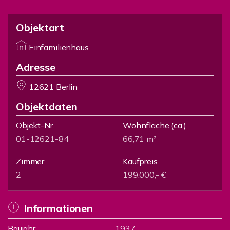
Objektart
Einfamilienhaus
Adresse
12621 Berlin
Objektdaten
Objekt-Nr.
Wohnfläche
(ca.)
01-12621-84
66,71 m²
Zimmer
Kaufpreis
2
199.000,- €
Informationen
Baujahr
1937