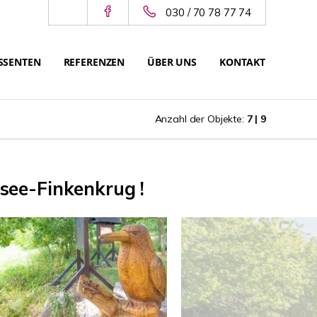
030 / 70 78 77 74
SSENTEN
REFERENZEN
ÜBER UNS
KONTAKT
Anzahl der Objekte:
7 | 9
see-Finkenkrug !