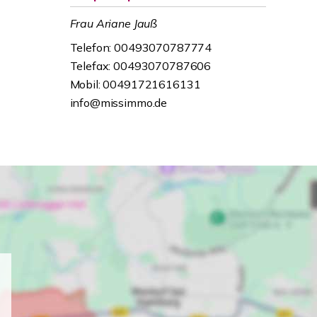
Frau Ariane Jauß
Telefon: 00493070787774
Telefax: 00493070787606
Mobil: 00491721616131
info@missimmo.de