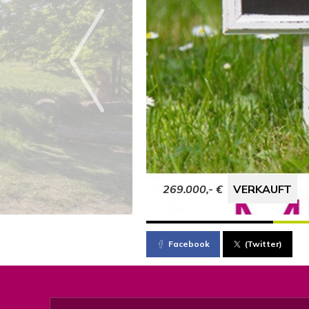
269.000,- €
VERKAUFT
Facebook
(Twitter)