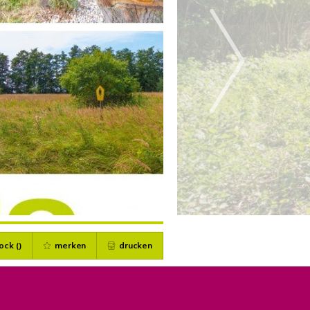
ock (
)
merken
drucken