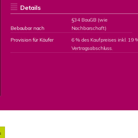
Details
§34 BauGB (wie
Bebaubar nach
Nachbarschaft)
Provision für Käufer
6 % des Kaufpreises inkl. 19 %
Vertragsabschluss.
s