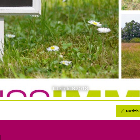
Titelbild 8.2018
Notizbl