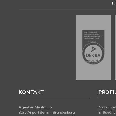
U
KONTAKT
PROFI
Agentur MissImmo
Als kompe
Büro Airport Berlin – Brandenburg
in Schönef