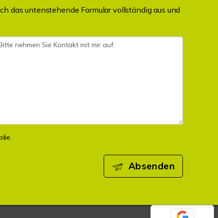
ch das untenstehende Formular vollständig aus und
lie.
Absenden