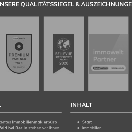
NSERE QUALITÄTSSIEGEL & AUSZEICHNUNG
L
INHALT
tentes
Immobilienmaklerbüro
Start
eld bei Berlin
stehen wir Ihnen
Immobilien