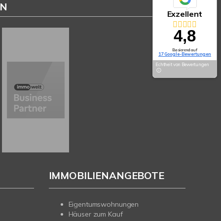
EN
Exzellent
4,8
Basierend auf
17 Google-Bewertungen
Echtheit von Bewertungen
IMMOBILIENANGEBOTE
Eigentumswohnungen
Häuser zum Kauf