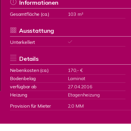
Informationen
Gesamtfläche (ca.)
103 m²
Ausstattung
Unterkellert
Details
Nebenkosten (ca.)
170,- €
Bodenbelag
Laminat
verfügbar ab
27.04.2016
Heizung
Etagenheizung
Provision für Mieter
2,0 MM