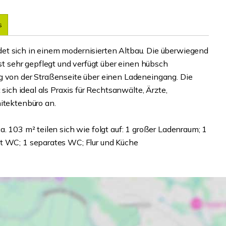
s
et sich in einem modernisierten Altbau. Die überwiegend
 sehr gepflegt und verfügt über einen hübsch
g von der Straßenseite über einen Ladeneingang. Die
 sich ideal als Praxis für Rechtsanwälte, Ärzte,
itektenbüro an.
. 103 m² teilen sich wie folgt auf: 1 großer Ladenraum; 1
it WC; 1 separates WC; Flur und Küche