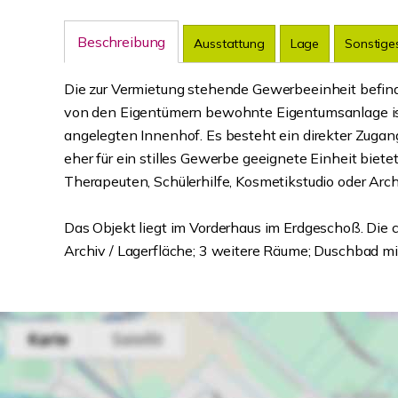
Beschreibung
Ausstattung
Lage
Sonstige
Die zur Vermietung stehende Gewerbeeinheit befind
von den Eigentümern bewohnte Eigentumsanlage ist
angelegten Innenhof. Es besteht ein direkter Zugan
eher für ein stilles Gewerbe geeignete Einheit bietet
Therapeuten, Schülerhilfe, Kosmetikstudio oder Arch
Das Objekt liegt im Vorderhaus im Erdgeschoß. Die ca
Archiv / Lagerfläche; 3 weitere Räume; Duschbad m