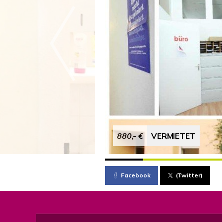
880,- €
VERMIETET
Facebook
(Twitter)