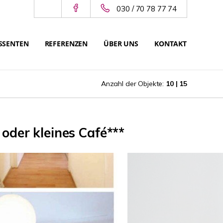
030 / 70 78 77 74
SSENTEN
REFERENZEN
ÜBER UNS
KONTAKT
Anzahl der Objekte:
10 | 15
oder kleines Café***