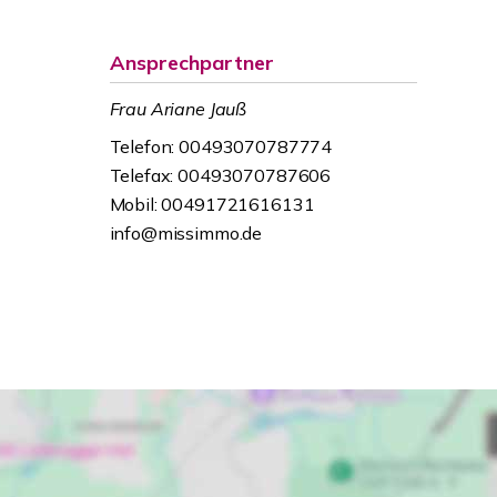
Ansprechpartner
Frau Ariane Jauß
Telefon: 00493070787774
Telefax: 00493070787606
Mobil: 00491721616131
info@missimmo.de