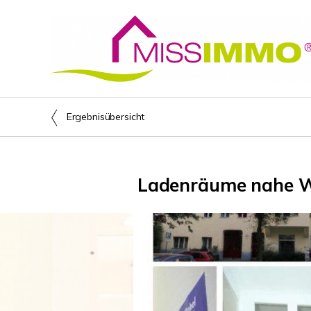
Ergebnisübersicht
Ladenräume nahe War