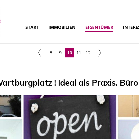
START
IMMOBILIEN
EIGENTÜMER
INTERE
8
9
10
11
12
tburgplatz ! Ideal als Praxis. Büro 