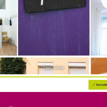
Titel Collage
Notizbl