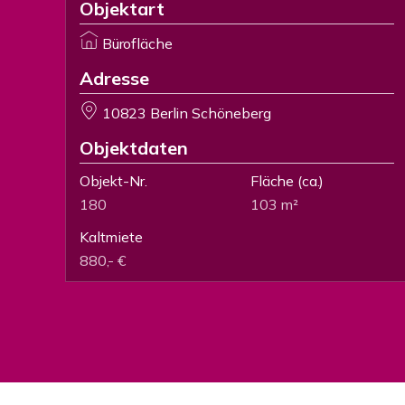
Objektart
Bürofläche
Adresse
10823 Berlin Schöneberg
Objektdaten
Objekt-Nr.
Fläche
(ca.)
180
103 m²
Kaltmiete
880,- €