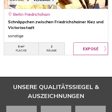
Berlin Friedrichshain
Schnäppchen zwischen Friedrichshainer Kiez und
Victoriastadt
sonstige
0 m²
2
FLÄCHE
RÄUME
UNSERE QUALITÄTSSIEGEL &
AUSZEICHNUNGEN