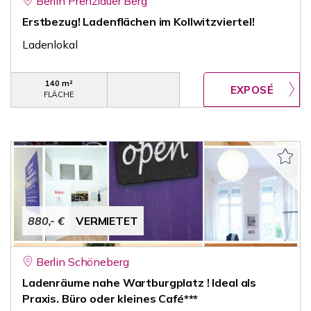
Berlin Prenzlauer Berg
Erstbezug! Ladenflächen im Kollwitzviertel!
Ladenlokal
140 m²
FLÄCHE
880,- €
VERMIETET
Berlin Schöneberg
Ladenräume nahe Wartburgplatz ! Ideal als
Praxis. Büro oder kleines Café***