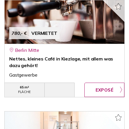
780,- €
VERMIETET
Berlin Mitte
Nettes, kleines Café in Kiezlage, mit allem was
dazu gehört!
Gastgewerbe
65 m²
FLÄCHE