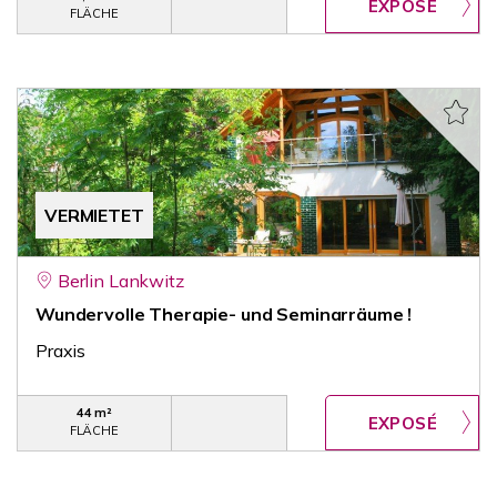
FLÄCHE
VERMIETET
Berlin Lankwitz
Wundervolle Therapie- und Seminarräume !
Praxis
44 m²
FLÄCHE