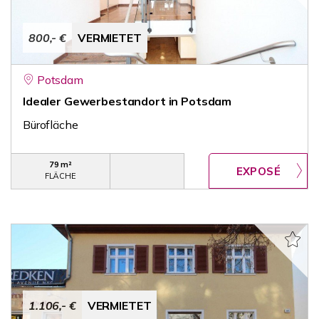
800,- €
VERMIETET
Potsdam
Idealer Gewerbestandort in Potsdam
Bürofläche
79 m²
FLÄCHE
1.106,- €
VERMIETET