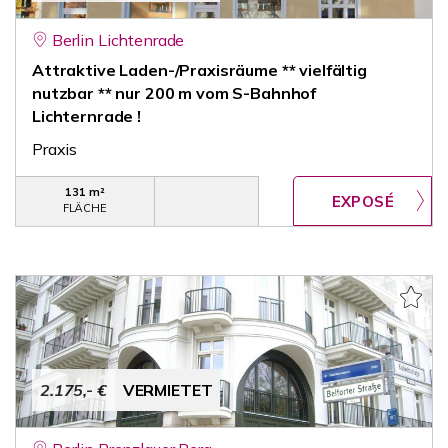
Berlin Lichtenrade
Attraktive Laden-/Praxisräume ** vielfältig
nutzbar ** nur 200 m vom S-Bahnhof
Lichternrade !
Praxis
131 m²
FLÄCHE
2.175,- €
VERMIETET