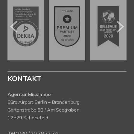
KONTAKT
Agentur MissImmo
Büro Airport Berlin – Brandenburg
Gartenstraße 58 / Am Seegraben
12529 Schönefeld
Tel.:
030 / 70 78 77 74