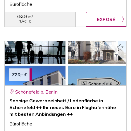
Bürofläche
492,26 m²
FLÄCHE
720,- €
Schönefeld b. Berlin
Sonnige Gewerbeeinheit / Ladenfläche in
Schönefeld ++ Ihr neues Büro in Flughafennähe
mit besten Anbindungen ++
Bürofläche