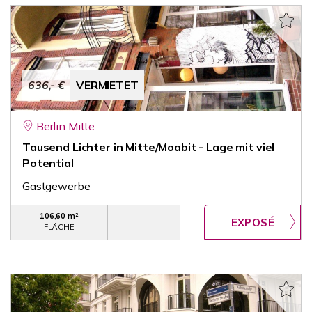
636,- €
VERMIETET
Berlin Mitte
Tausend Lichter in Mitte/Moabit - Lage mit viel
Potential
Gastgewerbe
106,60 m²
FLÄCHE