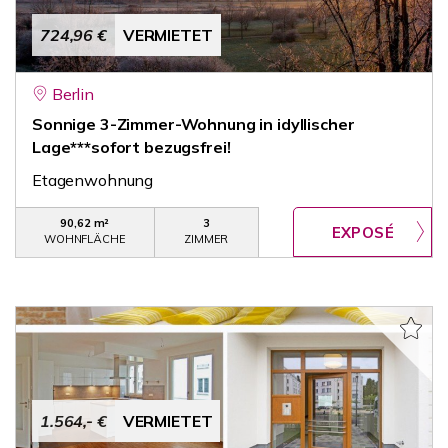
724,96 €
VERMIETET
Berlin
Sonnige 3-Zimmer-Wohnung in idyllischer
Lage***sofort bezugsfrei!
Etagenwohnung
90,62 m²
3
WOHNFLÄCHE
ZIMMER
1.564,- €
VERMIETET