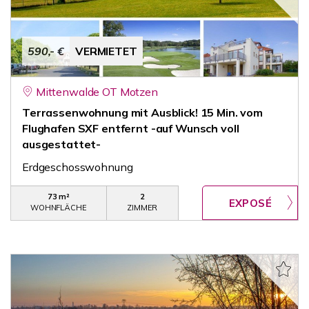
590,- €
VERMIETET
Mittenwalde OT Motzen
Terrassenwohnung mit Ausblick! 15 Min. vom
Flughafen SXF entfernt -auf Wunsch voll
ausgestattet-
Erdgeschosswohnung
73 m²
2
WOHNFLÄCHE
ZIMMER