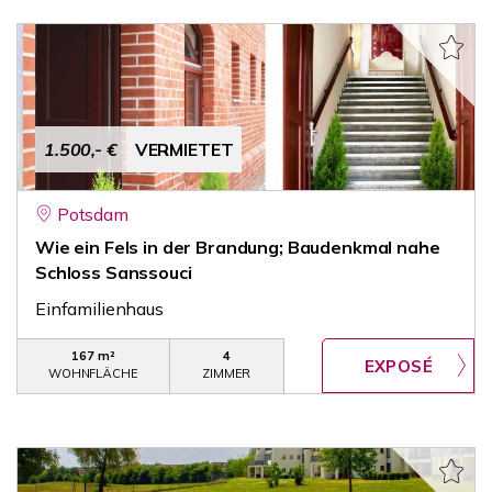
1.500,- €
VERMIETET
Potsdam
Wie ein Fels in der Brandung; Baudenkmal nahe
Schloss Sanssouci
Einfamilienhaus
167 m²
4
WOHNFLÄCHE
ZIMMER