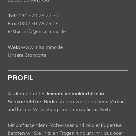
Tel.:
030 / 70 78 77 74
Fax:
030 / 70 78 75 05
E-Mail:
info@missimmo.de
Web:
www.missimmo.de
Unsere Standorte
PROFIL
Als kompetentes
Immobilienmaklerbüro in
Schönefeld bei Berlin
stehen wir Ihnen beim Verkauf
und bei der Vermietung Ihrer Immobilie zur Seite.
Mit umfassendem Fachwissen und lokaler Expertise
beraten wir Sie in allen Fragen rund um Ihr Haus oder