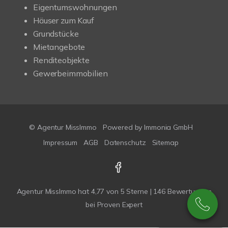
Eigentumswohnungen
Häuser zum Kauf
Grundstücke
Mietangebote
Renditeobjekte
Gewerbeimmobilien
© Agentur MissImmo
Powered by
Immonia GmbH
Impressum
AGB
Datenschutz
Sitemap
Agentur MissImmo
hat
4,77
von
5
Sterne |
146
Bewertungen
bei Proven Expert