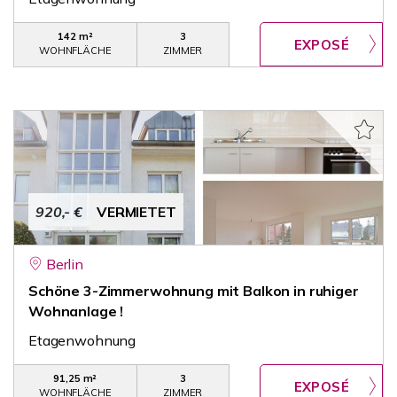
142 m²
3
WOHNFLÄCHE
ZIMMER
920,- €
VERMIETET
Berlin
Schöne 3-Zimmerwohnung mit Balkon in ruhiger
Wohnanlage !
Etagenwohnung
91,25 m²
3
WOHNFLÄCHE
ZIMMER