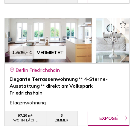
1.605,- €
VERMIETET
Berlin Friedrichshain
Elegante Terrassenwohnung ** 4-Sterne-
Ausstattung ** direkt am Volkspark
Friedrichshain
Etagenwohnung
97,20 m²
3
WOHNFLÄCHE
ZIMMER