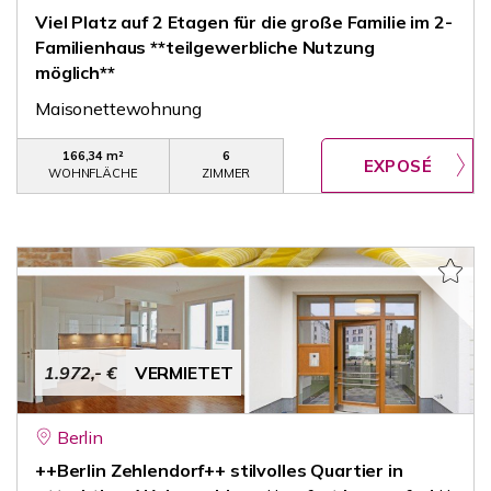
Viel Platz auf 2 Etagen für die große Familie im 2-
Familienhaus **teilgewerbliche Nutzung
möglich**
Maisonettewohnung
166,34 m²
6
WOHNFLÄCHE
ZIMMER
1.972,- €
VERMIETET
Berlin
++Berlin Zehlendorf++ stilvolles Quartier in