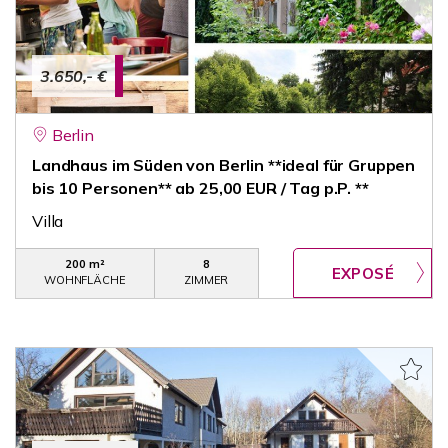
3.650,- €
Berlin
Landhaus im Süden von Berlin **ideal für Gruppen
bis 10 Personen** ab 25,00 EUR / Tag p.P. **
Villa
200 m²
8
WOHNFLÄCHE
ZIMMER