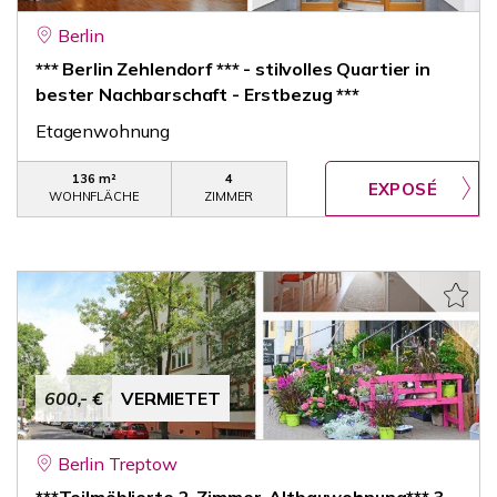
Berlin
*** Berlin Zehlendorf *** - stilvolles Quartier in
bester Nachbarschaft - Erstbezug ***
Etagenwohnung
136 m²
4
WOHNFLÄCHE
ZIMMER
600,- €
VERMIETET
Berlin Treptow