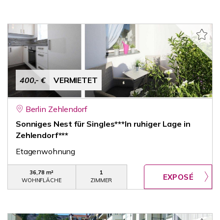
400,- €
VERMIETET
Berlin Zehlendorf
Sonniges Nest für Singles***In ruhiger Lage in
Zehlendorf***
Etagenwohnung
36,78 m²
1
WOHNFLÄCHE
ZIMMER