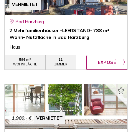
VERMIETET
Bad Harzburg
2 Mehrfamilienhäuser -LEERSTAND- 788 m²
Wohn- Nutzfläche in Bad Harzburg
Haus
596 m²
11
WOHNFLÄCHE
ZIMMER
1.980,- €
VERMIETET