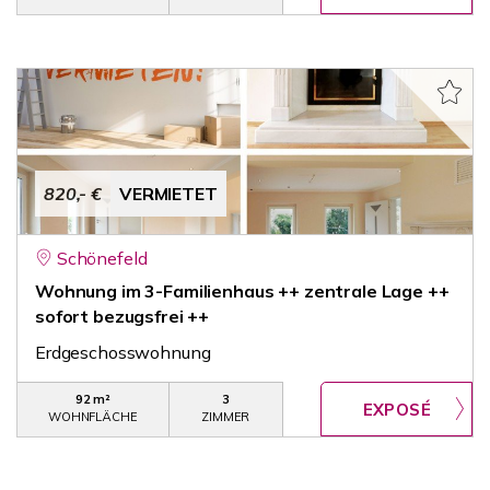
820,- €
VERMIETET
Schönefeld
Wohnung im 3-Familienhaus ++ zentrale Lage ++
sofort bezugsfrei ++
Erdgeschosswohnung
92 m²
3
WOHNFLÄCHE
ZIMMER