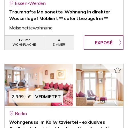
Essen-Werden
Traumhafte Maisonette-Wohnung in direkter
Wasserlage ! Möbliert ** sofort bezugsfrei **
Maisonettewohnung
125 m²
4
WOHNFLÄCHE
ZIMMER
2.999,- €
VERMIETET
Berlin
Wohngenuss im Kollwitzviertel - exklusives