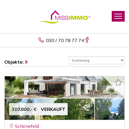
030 / 70 78 77 74
Objekte:
9
310.000,- €
VERKAUFT
Schönefeld