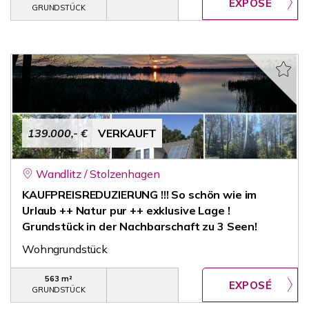
GRUNDSTÜCK
139.000,- €
VERKAUFT
Wandlitz / Stolzenhagen
KAUFPREISREDUZIERUNG !!! So schön wie im
Urlaub ++ Natur pur ++ exklusive Lage !
Grundstück in der Nachbarschaft zu 3 Seen!
Wohngrundstück
563 m²
GRUNDSTÜCK