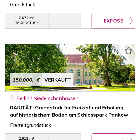
Grundstück
7.672 m²
GRUNDSTÜCK
150.000,- €
VERKAUFT
Berlin / Niederschönhausen
RARITÄT! Grundstück für Freizeit und Erholung
auf historischem Boden am Schlosspark Pankow
Freizeitgrundstück
2.615 m²