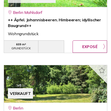
Berlin Mahlsdorf
++ Äpfel. Johannisbeeren. Himbeeren; idyllischer
Baugrund++
Wohngrundstück
609 m²
GRUNDSTÜCK
VERKAUFT
Berlin