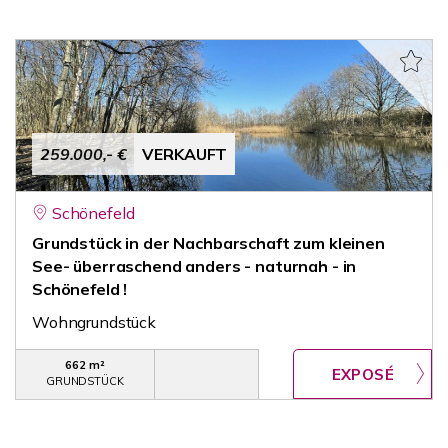
259.000,- €
VERKAUFT
Schönefeld
Grundstück in der Nachbarschaft zum kleinen
See- überraschend anders - naturnah - in
Schönefeld !
Wohngrundstück
662 m²
GRUNDSTÜCK