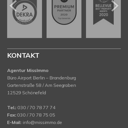
KONTAKT
Agentur MissImmo
Büro Airport Berlin – Brandenburg
Gartenstraße 58 / Am Seegraben
12529 Schönefeld
Tel.:
030 / 70 78 77 74
Fax:
030 / 70 78 75 05
E-Mail:
info@missimmo.de