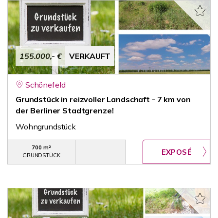
155.000,- €
VERKAUFT
Schönefeld
Grundstück in reizvoller Landschaft - 7 km von
der Berliner Stadtgrenze!
Wohngrundstück
700 m²
GRUNDSTÜCK