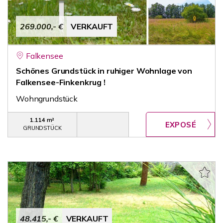
269.000,- €
VERKAUFT
Falkensee
Schönes Grundstück in ruhiger Wohnlage von
Falkensee-Finkenkrug !
Wohngrundstück
1.114 m²
GRUNDSTÜCK
48.415,- €
VERKAUFT