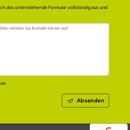
ch das untenstehende Formular vollständig aus und
lie.
Absenden