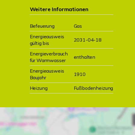
Weitere Informationen
Befeuerung
Gas
Energieausweis
2031-04-18
gültig bis
Energieverbrauch
enthalten
für Warmwasser
Energieausweis
1910
Baujahr
Heizung
Fußbodenheizung