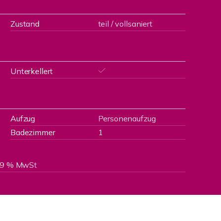
Zustand
teil / vollsaniert
Unterkellert
Aufzug
Personenaufzug
Badezimmer
1
 19 % MwSt