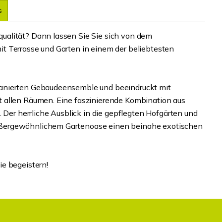
s
ualität? Dann lassen Sie Sie sich von dem
t Terrasse und Garten in einem der beliebtesten
sanierten Gebäudeensemble und beeindruckt mit
 allen Räumen. Eine faszinierende Kombination aus
r herrliche Ausblick in die gepflegten Hofgärten und
ußergewöhnlichem Gartenoase einen beinahe exotischen
e begeistern!