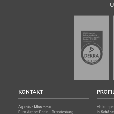
U
KONTAKT
PROFI
Agentur MissImmo
Als kompe
Büro Airport Berlin – Brandenburg
in Schönef