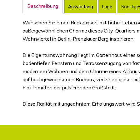
Beschreibung
Ausstattung
Lage
Sonstige
Wünschen Sie einen Rückzugsort mit hoher Lebensq
außergewöhnlichen Charme dieses City-Quartiers mi
Wohnviertel in Berlin-Prenzlauer Berg inspirieren.
Die Eigentumswohnung liegt im Gartenhaus eines 
bodentiefen Fenstern und Terrassenzugang von fast
modernem Wohnen und dem Charme eines Altbaus. De
auf hochgewachsenen Bambus, verleihen dieser a
Flair inmitten der pulsierenden Großstadt.
Diese Rarität mit ungeahntem Erholungswert wird Si