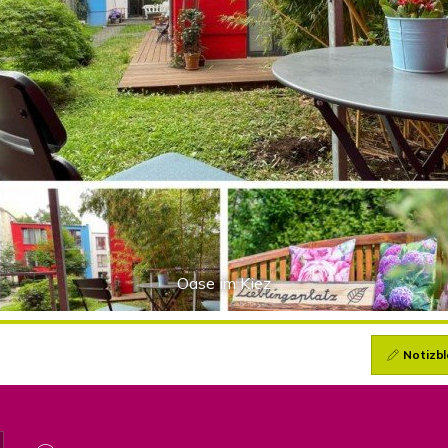
Oase im Kiez
Notizbl