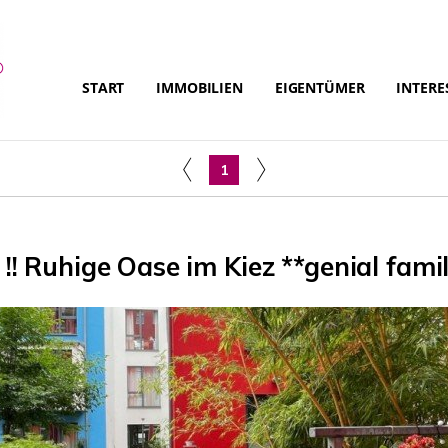
START
IMMOBILIEN
EIGENTÜMER
INTERE
1
!! Ruhige Oase im Kiez **genial fami