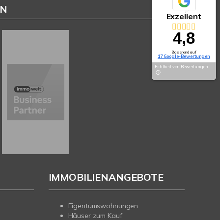
EN
Exzellent
4,8
Basierend auf
17 Google-Bewertungen
Echtheit von Bewertungen
IMMOBILIENANGEBOTE
Eigentumswohnungen
Häuser zum Kauf