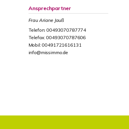
Ansprechpartner
Frau Ariane Jauß
Telefon: 00493070787774
Telefax: 00493070787606
Mobil: 00491721616131
info@missimmo.de