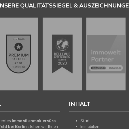
NSERE QUALITÄTSSIEGEL & AUSZEICHNUNG
L
INHALT
tentes
Immobilienmaklerbüro
Start
eld bei Berlin
stehen wir Ihnen
Immobilien