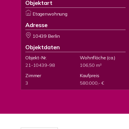
Objektart
Etagenwohnung
Adresse
10439 Berlin
Objektdaten
Objekt-Nr.
Wohnfläche
(ca.)
21-10439-98
106,50 m²
Zimmer
Kaufpreis
3
580.000,- €