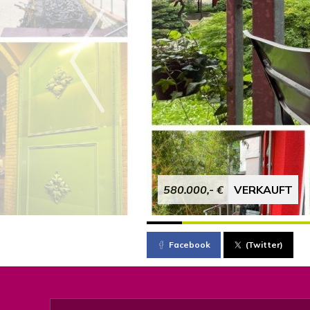
580.000,- €
VERKAUFT
Facebook
(Twitter)