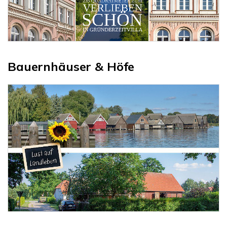
Bauernhäuser & Höfe