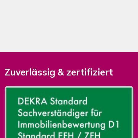
Zuverlässig & zertifiziert