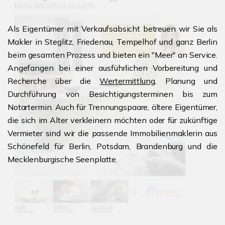
Als Eigentümer mit Verkaufsabsicht betreuen wir Sie als
Makler in Steglitz, Friedenau, Tempelhof und ganz Berlin
beim gesamten Prozess und bieten ein "Meer" an Service.
Angefangen bei einer ausführlichen Vorbereitung und
Recherche über die
Wertermittlung
, Planung und
Durchführung von Besichtigungsterminen bis zum
Notartermin. Auch für Trennungspaare, ältere Eigentümer,
die sich im Alter verkleinern möchten oder für zukünftige
Vermieter sind wir die passende Immobilienmaklerin aus
Schönefeld für Berlin, Potsdam, Brandenburg und die
Mecklenburgische Seenplatte.