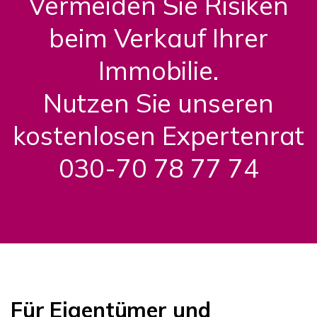
Vermeiden Sie Risiken
beim Verkauf Ihrer
Immobilie.
Nutzen Sie unseren
kostenlosen Expertenrat
030-70 78 77 74
Für Eigentümer und