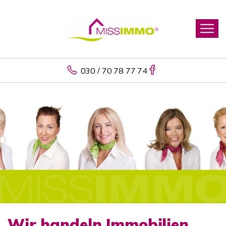
030 / 70 78 77 74
Wir handeln Immobilien