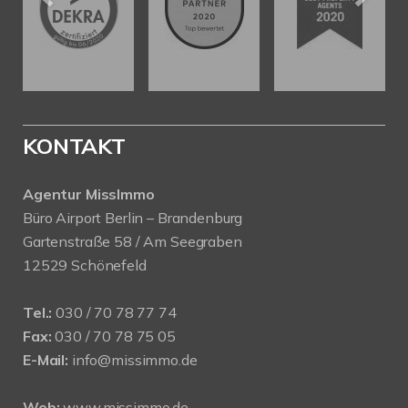
KONTAKT
Agentur MissImmo
Büro Airport Berlin – Brandenburg
Gartenstraße 58 / Am Seegraben
12529 Schönefeld
Tel.:
030 / 70 78 77 74
Fax:
030 / 70 78 75 05
E-Mail:
info@missimmo.de
Web:
www.missimmo.de