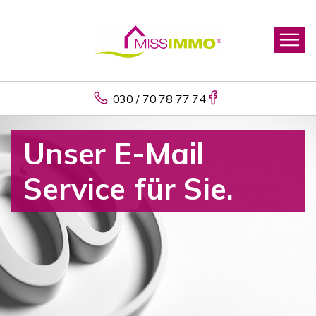
030 / 70 78 77 74
Unser E-Mail
Service für Sie.