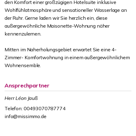
den Komfort einer großzügigen Hotelsuite inklusive
Wohlfühlatmosphäre und sensationeller Wasserlage an
der Ruhr. Gerne laden wir Sie herzlich ein, diese
außergewöhnliche Maisonette-Wohnung näher
kennenzulernen.
Mitten im Naherholungsgebiet erwartet Sie eine 4-
Zimmer- Komfortwohnung in einem außergewöhnlichem
Wohnensemble.
Ansprechpartner
Herr Léon Jauß
Telefon: 00493070787774
info@missimmo.de