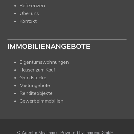
Referenzen
Über uns
Kontakt
IMMOBILIENANGEBOTE
Eigentumswohnungen
Häuser zum Kauf
Grundstücke
Mietangebote
Renditeobjekte
Gewerbeimmobilien
© Agentur MissImmo
Powered by
Immonia GmbH