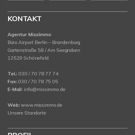
KONTAKT
Agentur MissImmo
Büro Airport Berlin – Brandenburg
Gartenstraße 58 / Am Seegraben
12529 Schönefeld
Tel.:
030 / 70 78 77 74
Fax:
030 / 70 78 75 05
E-Mail:
info@missimmo.de
Web:
www.missimmo.de
Unsere Standorte