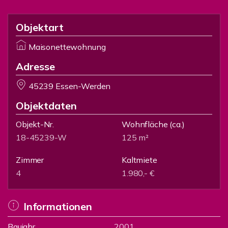
Objektart
Maisonettewohnung
Adresse
45239 Essen-Werden
Objektdaten
Objekt-Nr.
Wohnfläche
(ca.)
18-45239-W
125 m²
Zimmer
Kaltmiete
4
1.980,- €
Informationen
Baujahr
2001