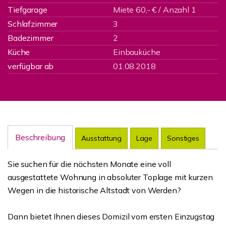
Tiefgarage
Miete 60,- € / Anzahl 1
Schlafzimmer
3
Badezimmer
2
Küche
Einbauküche
verfügbar ab
01.08.2018
Beschreibung
Ausstattung
Lage
Sonstiges
Sie suchen für die nächsten Monate eine voll
ausgestattete Wohnung in absoluter Toplage mit kurzen
Wegen in die historische Altstadt von Werden?
Dann bietet Ihnen dieses Domizil vom ersten Einzugstag