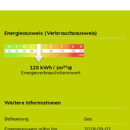
Energieausweis (Verbrauchsausweis)
120 kWh / (m²*a)
Energieverbrauchskennwert
Weitere Informationen
Befeuerung
Gas
Energieausweis gültig bis
2018-09-03