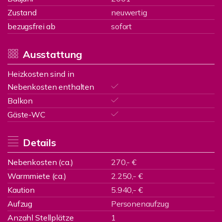
Zustand
neuwertig
bezugsfrei ab
sofort
Ausstattung
Heizkosten sind in
Nebenkosten enthalten
Balkon
Gäste-WC
Details
Nebenkosten (ca.)
270,- €
Warmmiete (ca.)
2.250,- €
Kaution
5.940,- €
Aufzug
Personenaufzug
Anzahl Stellplätze
1