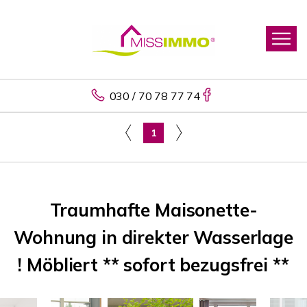
030 / 70 78 77 74
1
Traumhafte Maisonette-
Wohnung in direkter Wasserlage
! Möbliert ** sofort bezugsfrei **