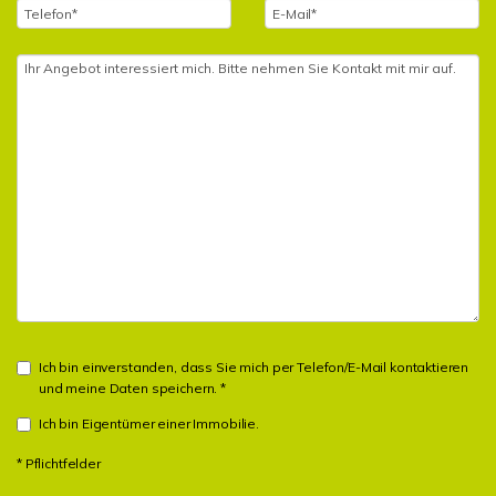
Ich bin einverstanden, dass Sie mich per Telefon/E-Mail kontaktieren
und meine Daten speichern. *
Ich bin Eigentümer einer Immobilie.
* Pflichtfelder