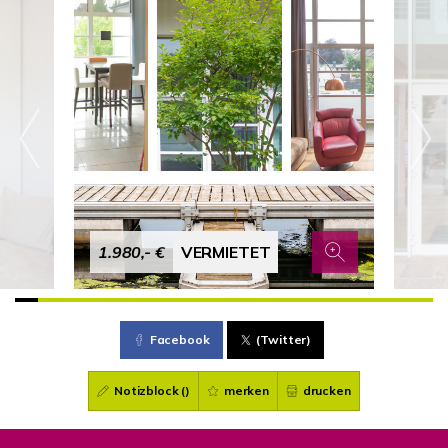
1.980,- €
VERMIETET
Facebook
(Twitter)
Notizblock (
)
merken
drucken