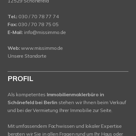
12529 Schönefeld
Tel.:
030 / 70 78 77 74
Fax:
030 / 70 78 75 05
E-Mail:
info@missimmo.de
Web:
www.missimmo.de
Unsere Standorte
PROFIL
Als kompetentes
Immobilienmaklerbüro in
Schönefeld bei Berlin
stehen wir Ihnen beim Verkauf
und bei der Vermietung Ihrer Immobilie zur Seite.
Mit umfassendem Fachwissen und lokaler Expertise
beraten wir Sie in allen Fragen rund um Ihr Haus oder