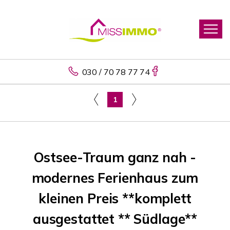
030 / 70 78 77 74
1
Ostsee-Traum ganz nah -
modernes Ferienhaus zum
kleinen Preis **komplett
ausgestattet ** Südlage**