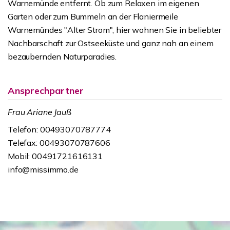
Warnemünde entfernt. Ob zum Relaxen im eigenen
Garten oder zum Bummeln an der Flaniermeile
Warnemündes "Alter Strom", hier wohnen Sie in beliebter
Nachbarschaft zur Ostseeküste und ganz nah an einem
bezaubernden Naturparadies.
Ansprechpartner
Frau Ariane Jauß
Telefon: 00493070787774
Telefax: 00493070787606
Mobil: 00491721616131
info@missimmo.de