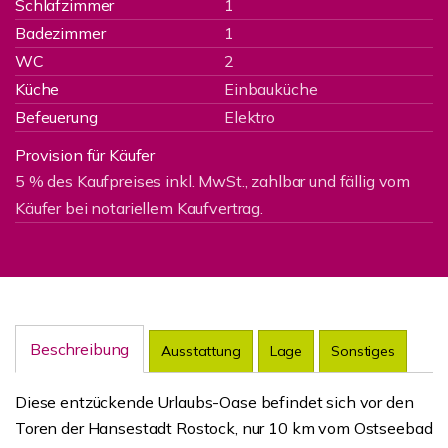
Schlafzimmer
1
Badezimmer
1
WC
2
Küche
Einbauküche
Befeuerung
Elektro
Provision für Käufer
5 % des Kaufpreises inkl. MwSt., zahlbar und fällig vom
Käufer bei notariellem Kaufvertrag.
Beschreibung
Ausstattung
Lage
Sonstiges
Diese entzückende Urlaubs-Oase befindet sich vor den
Toren der Hansestadt Rostock, nur 10 km vom Ostseebad