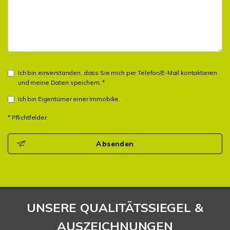
Ich bin einverstanden, dass Sie mich per Telefon/E-Mail kontaktieren
und meine Daten speichern. *
Ich bin Eigentümer einer Immobilie.
* Pflichtfelder
Absenden
UNSERE QUALITÄTSSIEGEL &
AUSZEICHNUNGEN