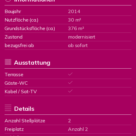
Baujahr
2014
Nutzfläche (ca.)
30 m²
Grundstücksfläche (ca.)
376 m²
Zustand
modernisiert
bezugsfrei ab
ab sofort
Ausstattung
Terrasse
Gäste-WC
Kabel / Sat-TV
Details
Anzahl Stellplätze
2
Freiplatz
Anzahl 2