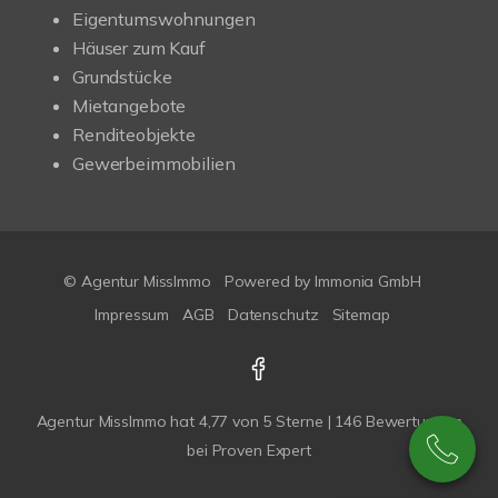
Eigentumswohnungen
Häuser zum Kauf
Grundstücke
Mietangebote
Renditeobjekte
Gewerbeimmobilien
© Agentur MissImmo
Powered by
Immonia GmbH
Impressum
AGB
Datenschutz
Sitemap
Agentur MissImmo
hat
4,77
von
5
Sterne |
146
Bewertungen
bei Proven Expert