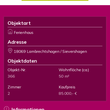
Objektart
Ferienhaus
Adresse
18069 Lambrechtshagen / Sievershagen
Objektdaten
Objekt-Nr.
Wohnfläche
(ca.)
366
50 m²
Zimmer
Kaufpreis
2
85.000,- €
Informationen