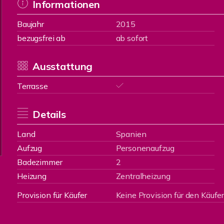
Informationen
Baujahr
2015
bezugsfrei ab
ab sofort
Ausstattung
Terrasse
Details
Land
Spanien
Aufzug
Personenaufzug
Badezimmer
2
Heizung
Zentralheizung
Provision für Käufer
Keine Provision für den Käufe