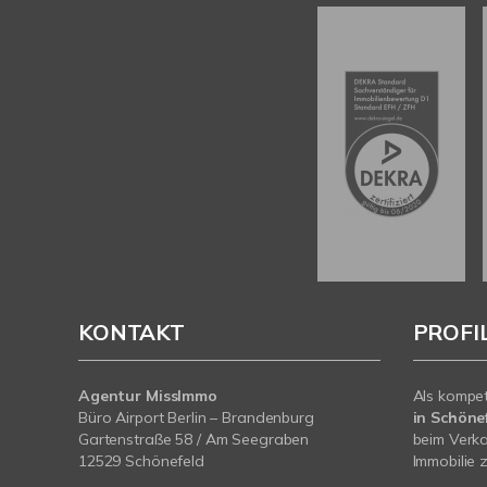
KONTAKT
PROFI
Agentur MissImmo
Als kompe
Büro Airport Berlin – Brandenburg
in Schönef
Gartenstraße 58 / Am Seegraben
beim Verka
12529 Schönefeld
Immobilie z