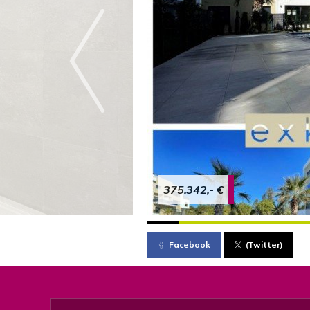
375.342,- €
Facebook
(Twitter)