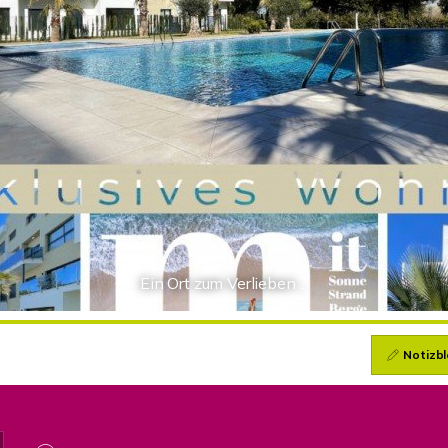
Ein Ort zum Verlieben ...
Notizbl