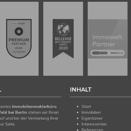
L
INHALT
tentes
Immobilienmaklerbüro
Start
eld bei Berlin
stehen wir Ihnen
Immobilien
uf und bei der Vermietung Ihrer
Eigentümer
ur Seite.
Interessenten
Referenzen