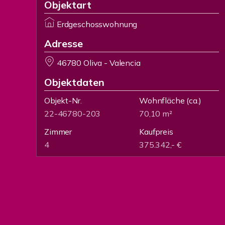
Objektart
Erdgeschosswohnung
Adresse
46780 Oliva - Valencia
Objektdaten
Objekt-Nr.
Wohnfläche
(ca.)
22-46780-203
70,10 m²
Zimmer
Kaufpreis
4
375.342,- €