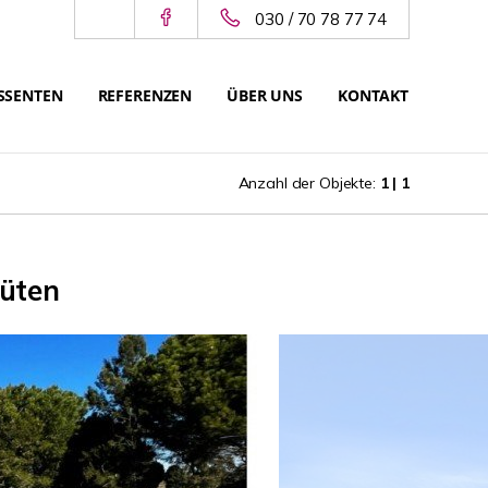
030 / 70 78 77 74
SSENTEN
REFERENZEN
ÜBER UNS
KONTAKT
Anzahl der Objekte:
1 | 1
lüten