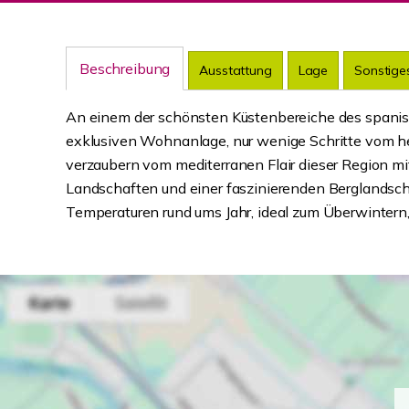
Beschreibung
Ausstattung
Lage
Sonstige
An einem der schönsten Küstenbereiche des spanisc
exklusiven Wohnanlage, nur wenige Schritte vom her
verzaubern vom mediterranen Flair dieser Region m
Landschaften und einer faszinierenden Berglandsch
Temperaturen rund ums Jahr, ideal zum Überwintern,