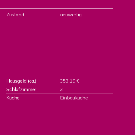
Zustand
neuwertig
Hausgeld (ca.)
353,19 €
Schlafzimmer
3
Küche
Einbauküche
r