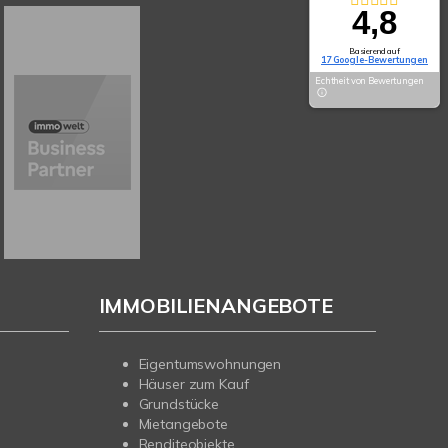
4,8
Basierend auf
17 Google-Bewertungen
Echtheit von Bewertungen
IMMOBILIENANGEBOTE
Eigentumswohnungen
Häuser zum Kauf
Grundstücke
Mietangebote
Renditeobjekte