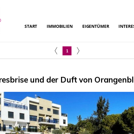
START
IMMOBILIEN
EIGENTÜMER
INTERE
1
esbrise und der Duft von Orangenb