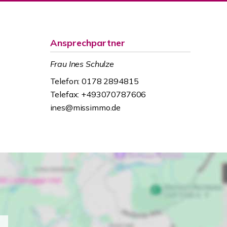
Ansprechpartner
Frau Ines Schulze
Telefon: 0178 2894815
Telefax: +493070787606
ines@missimmo.de