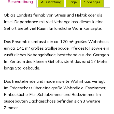
Beschreibung
Ausstattung
Lage
Sonstiges
Ob als Landsitz fernab von Stress und Hektik oder als
Insel-Dependance mit viel Nebengelass, dieses kleine
Gehöft bietet viel Raum für ländliche Wohnkonzepte.
Das Ensemble umfasst ein ca. 120 m² großes Wohnhaus,
ein ca. 141 m² großes Stallgebäude, Pferdestall sowie ein
zusätzliches Nebengebäude, bestehend aus drei Garagen.
Im Zentrum des kleinen Gehöfts steht das rund 17 Meter
lange Stallgebäude.
Das freistehende und modernisierte Wohnhaus verfügt
im Erdgeschoss über eine große Wohndiele, Esszimmer,
Einbauküche, Flur, Schlafzimmer und Badezimmer. Im
ausgebauten Dachgeschoss befinden sich 3 weitere
Zimmer.