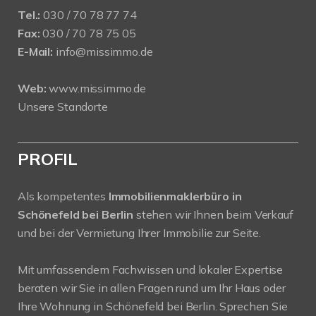
Tel.:
030 / 70 78 77 74
Fax:
030 / 70 78 75 05
E-Mail:
info@missimmo.de
Web:
www.missimmo.de
Unsere Standorte
PROFIL
Als kompetentes
Immobilienmaklerbüro in
Schönefeld bei Berlin
stehen wir Ihnen beim Verkauf
und bei der Vermietung Ihrer Immobilie zur Seite.
Mit umfassendem Fachwissen und lokaler Expertise
beraten wir Sie in allen Fragen rund um Ihr Haus oder
Ihre Wohnung in Schönefeld bei Berlin. Sprechen Sie