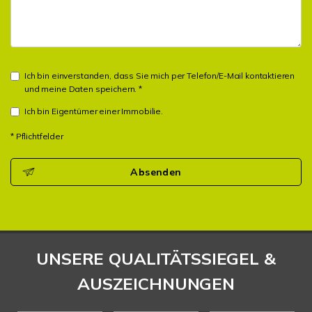
Ich bin einverstanden, dass Sie mich per Telefon/E-Mail kontaktieren
und meine Daten speichern. *
Ich bin Eigentümer einer Immobilie.
* Pflichtfelder
Absenden
UNSERE QUALITÄTSSIEGEL &
AUSZEICHNUNGEN