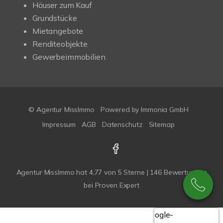
Häuser zum Kauf
Grundstücke
Mietangebote
Renditeobjekte
Gewerbeimmobilien
© Agentur MissImmo
Powered by
Immonia GmbH
Impressum
AGB
Datenschutz
Sitemap
Agentur MissImmo
hat
4,77
von
5
Sterne |
146
Bewertungen
bei Proven Expert
Google-