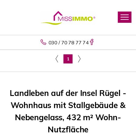
030 / 70 78 77 74
1
Landleben auf der Insel Rügel -
Wohnhaus mit Stallgebäude &
Nebengelass, 432 m² Wohn-
Nutzfläche