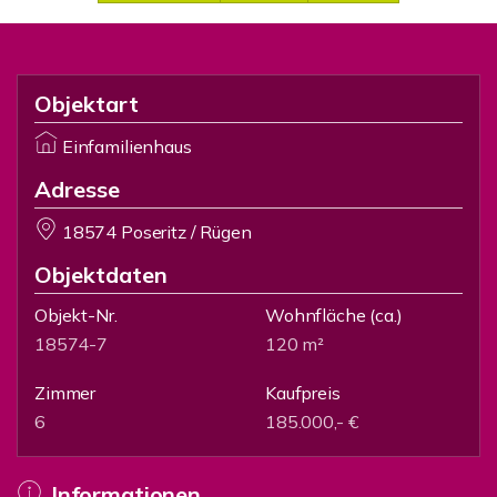
Objektart
Einfamilienhaus
Adresse
18574 Poseritz / Rügen
Objektdaten
Objekt-Nr.
Wohnfläche
(ca.)
18574-7
120 m²
Zimmer
Kaufpreis
6
185.000,- €
Informationen