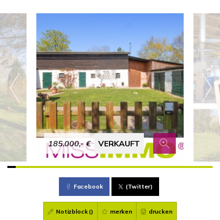
185.000,- €
VERKAUFT
Facebook
(Twitter)
Notizblock (
)
merken
drucken