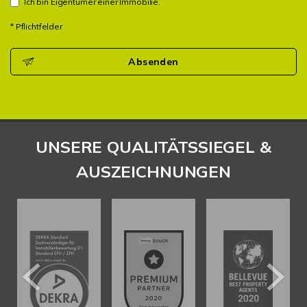
Ich bin Eigentümer einer Immobilie.
* Pflichtfelder
Absenden
UNSERE QUALITÄTSSIEGEL &
AUSZEICHNUNGEN