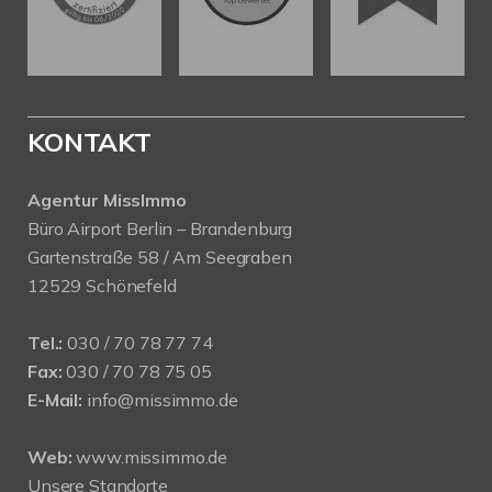
KONTAKT
Agentur MissImmo
Büro Airport Berlin – Brandenburg
Gartenstraße 58 / Am Seegraben
12529 Schönefeld
Tel.:
030 / 70 78 77 74
Fax:
030 / 70 78 75 05
E-Mail:
info@missimmo.de
Web:
www.missimmo.de
Unsere Standorte