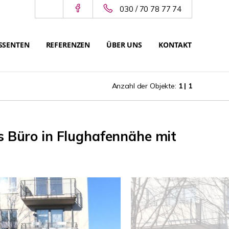
030 / 70 78 77 74
SSENTEN
REFERENZEN
ÜBER UNS
KONTAKT
Anzahl der Objekte:
1 | 1
s Büro in Flughafennähe mit