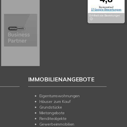
Basierend auf
17 Google-Bewertungen
Echtheit von Bewertungen
IMMOBILIENANGEBOTE
Eigentumswohnungen
Häuser zum Kauf
Grundstücke
Mietangebote
Renditeobjekte
Gewerbeimmobilien