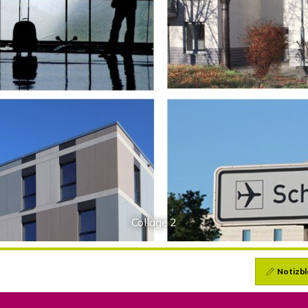
Collage 2
Notizbl