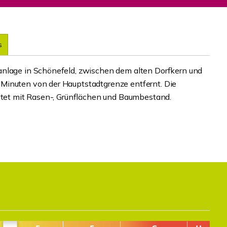
s
anlage in Schönefeld, zwischen dem alten Dorfkern und
Minuten von der Hauptstadtgrenze entfernt. Die
altet mit Rasen-, Grünflächen und Baumbestand.