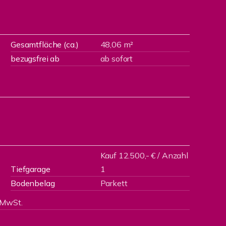
Gesamtfläche (ca.)
48,06 m²
bezugsfrei ab
ab sofort
Kauf 12.500,- € / Anzahl
Tiefgarage
1
Bodenbelag
Parkett
 MwSt.