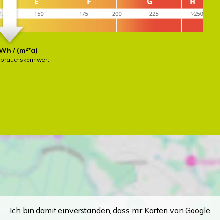
Wh / (m²*a)
rbrauchskennwert
Ich bin damit einverstanden, dass mir Karten von Google