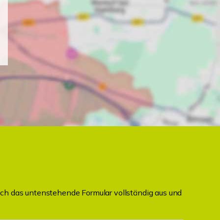
ch das untenstehende Formular vollständig aus und