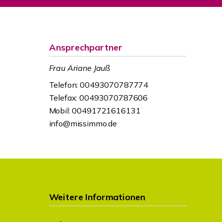
Ansprechpartner
Frau Ariane Jauß
Telefon: 00493070787774
Telefax: 00493070787606
Mobil: 00491721616131
info@missimmo.de
Weitere Informationen