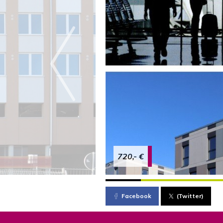
720,- €
Facebook
(Twitter)