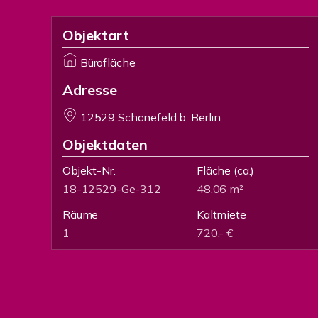
Objektart
Bürofläche
Adresse
12529 Schönefeld b. Berlin
Objektdaten
Objekt-Nr.
Fläche
(ca.)
18-12529-Ge-312
48,06 m²
Räume
Kaltmiete
1
720,- €