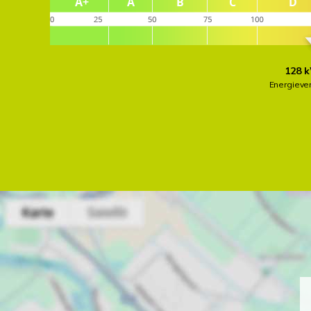
128 k
Energieve