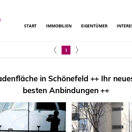
START
IMMOBILIEN
EIGENTÜMER
INTERE
1
adenfläche in Schönefeld ++ Ihr neue
besten Anbindungen ++