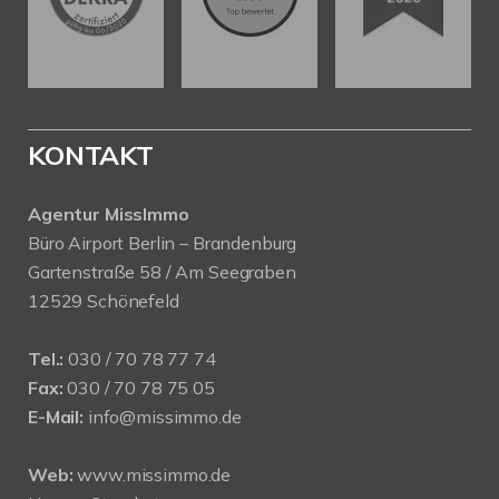
KONTAKT
Agentur MissImmo
Büro Airport Berlin – Brandenburg
Gartenstraße 58 / Am Seegraben
12529 Schönefeld
Tel.:
030 / 70 78 77 74
Fax:
030 / 70 78 75 05
E-Mail:
info@missimmo.de
Web:
www.missimmo.de