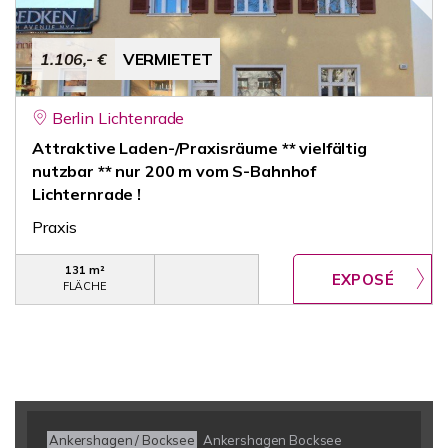
1.106,- €
VERMIETET
Berlin Lichtenrade
Attraktive Laden-/Praxisräume ** vielfältig
nutzbar ** nur 200 m vom S-Bahnhof
Lichternrade !
Praxis
131 m²
FLÄCHE
Ankershagen / Bocksee
Ankershagen Bocksee