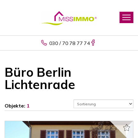
030 / 70 78 77 74
Büro Berlin
Lichtenrade
Objekte:
1