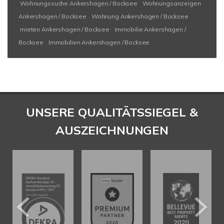
Wohnungssuche Ankershagen / Bocksee
Wohnungsanzeigen
Ankershagen / Bocksee
Wohnung Ankershagen / Bocksee
mieten Ankershagen / Bocksee
Immobilie Ankershagen /
Bocksee
Immobilien Ankershagen / Bocksee
UNSERE QUALITÄTSSIEGEL &
AUSZEICHNUNGEN