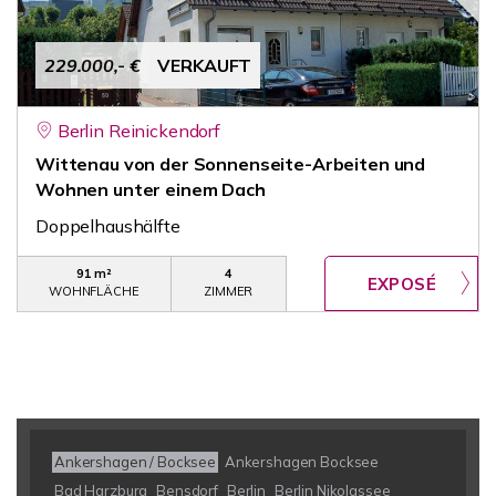
229.000,- €
VERKAUFT
Berlin Reinickendorf
Wittenau von der Sonnenseite-Arbeiten und
Wohnen unter einem Dach
Doppelhaushälfte
91 m²
4
WOHNFLÄCHE
ZIMMER
Ankershagen / Bocksee
Ankershagen Bocksee
Bad Harzburg
Bensdorf
Berlin
Berlin Nikolassee