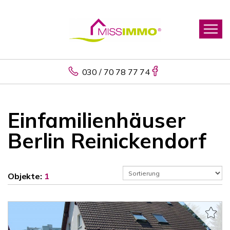
030 / 70 78 77 74
Einfamilienhäuser
Berlin Reinickendorf
Objekte:
1