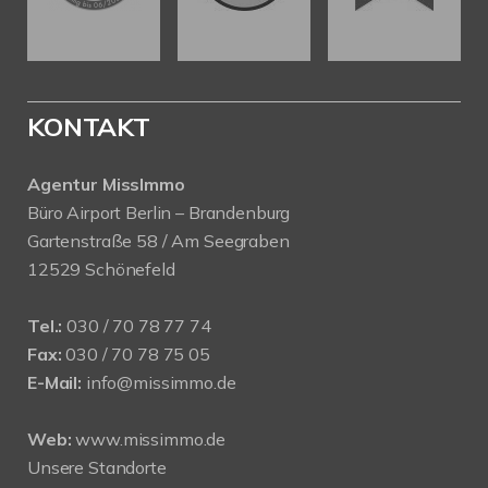
KONTAKT
Agentur MissImmo
Büro Airport Berlin – Brandenburg
Gartenstraße 58 / Am Seegraben
12529 Schönefeld
Tel.:
030 / 70 78 77 74
Fax:
030 / 70 78 75 05
E-Mail:
info@missimmo.de
Web:
www.missimmo.de
Unsere Standorte