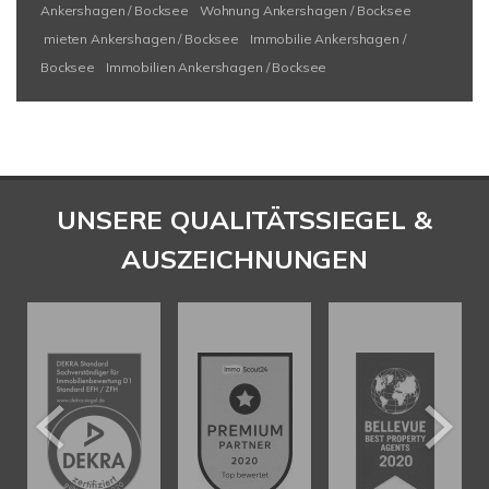
Ankershagen / Bocksee
Wohnung Ankershagen / Bocksee
mieten Ankershagen / Bocksee
Immobilie Ankershagen /
Bocksee
Immobilien Ankershagen / Bocksee
UNSERE QUALITÄTSSIEGEL &
AUSZEICHNUNGEN