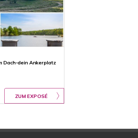
im Dach-dein Ankerplatz
ZUM EXPOSÉ