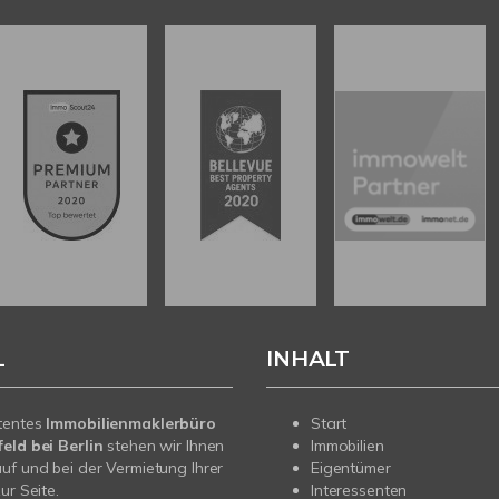
L
INHALT
tentes
Immobilienmaklerbüro
Start
eld bei Berlin
stehen wir Ihnen
Immobilien
uf und bei der Vermietung Ihrer
Eigentümer
ur Seite.
Interessenten