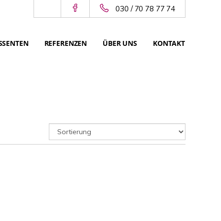
030 / 70 78 77 74
SSENTEN
REFERENZEN
ÜBER UNS
KONTAKT