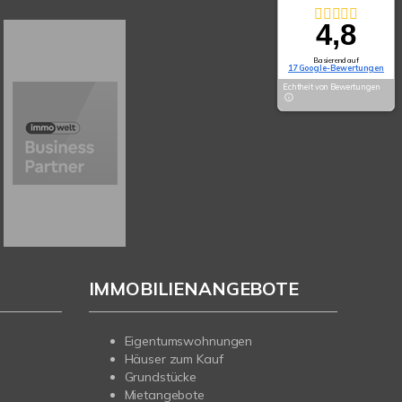
4,8
Basierend auf
17 Google-Bewertungen
Echtheit von Bewertungen
IMMOBILIENANGEBOTE
Eigentumswohnungen
Häuser zum Kauf
Grundstücke
Mietangebote