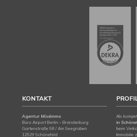
KONTAKT
PROFI
Agentur MissImmo
Als kompe
Büro Airport Berlin – Brandenburg
in Schönef
Gartenstraße 58 / Am Seegraben
beim Verka
12529 Schönefeld
Immobilie z