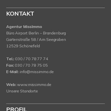
KONTAKT
Agentur MissImmo
Büro Airport Berlin – Brandenburg
Gartenstraße 58 / Am Seegraben
12529 Schönefeld
Tel.:
030 / 70 78 77 74
Fax:
030 / 70 78 75 05
E-Mail:
info@missimmo.de
Web:
www.missimmo.de
Unsere Standorte
PROFIL