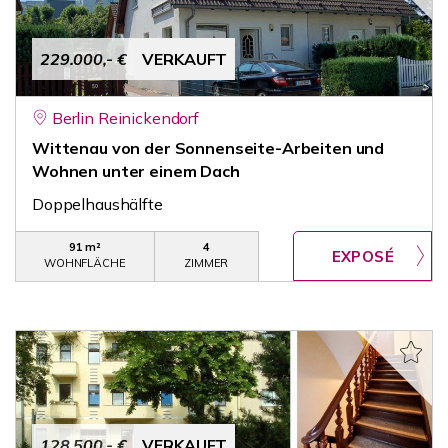
229.000,- €
VERKAUFT
Berlin Reinickendorf
Wittenau von der Sonnenseite-Arbeiten und
Wohnen unter einem Dach
Doppelhaushälfte
91 m²
4
WOHNFLÄCHE
ZIMMER
128.500,- €
VERKAUFT