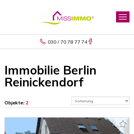
030 / 70 78 77 74
Immobilie Berlin
Reinickendorf
Objekte:
2