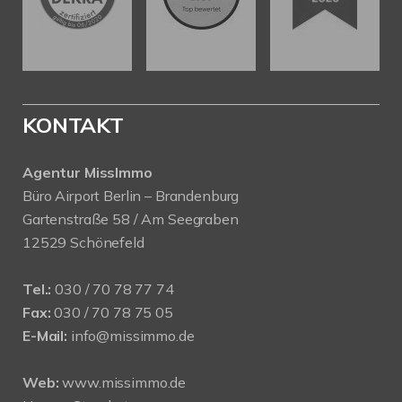
KONTAKT
Agentur MissImmo
Büro Airport Berlin – Brandenburg
Gartenstraße 58 / Am Seegraben
12529 Schönefeld
Tel.:
030 / 70 78 77 74
Fax:
030 / 70 78 75 05
E-Mail:
info@missimmo.de
Web:
www.missimmo.de