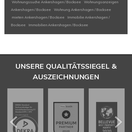
Wohnungssuche Ankershagen / Bocksee
Wohnungsanzeigen
Ankershagen / Bocksee
Wohnung Ankershagen / Bocksee
mieten Ankershagen / Bocksee
Immobilie Ankershagen /
Bocksee
Immobilien Ankershagen / Bocksee
UNSERE QUALITÄTSSIEGEL &
AUSZEICHNUNGEN