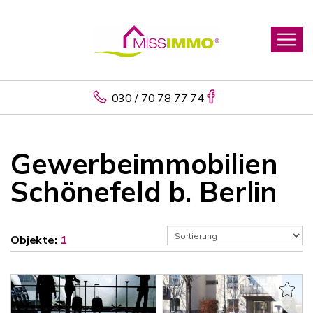
030 / 70 78 77 74
Gewerbeimmobilien
Schönefeld b. Berlin
Objekte:
1