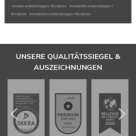
mieten Ankershagen / Bocksee
Immobilie Ankershagen /
Bocksee
Immobilien Ankershagen / Bocksee
UNSERE QUALITÄTSSIEGEL &
AUSZEICHNUNGEN