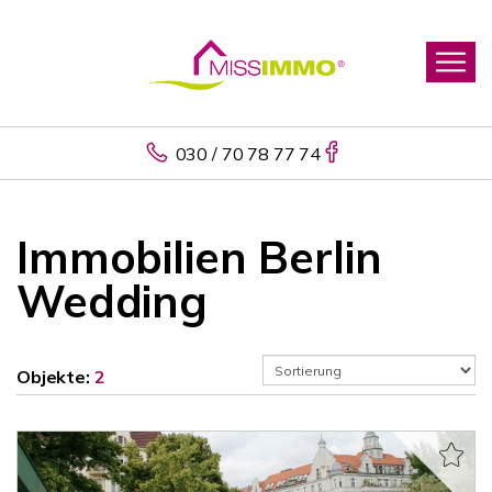
030 / 70 78 77 74
Immobilien Berlin
Wedding
Objekte:
2