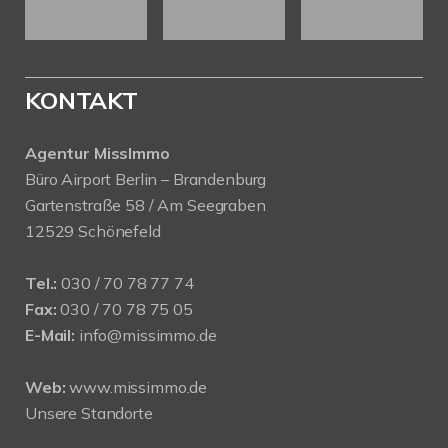
KONTAKT
Agentur MissImmo
Büro Airport Berlin – Brandenburg
Gartenstraße 58 / Am Seegraben
12529 Schönefeld
Tel.:
030 / 70 78 77 74
Fax:
030 / 70 78 75 05
E-Mail:
info@missimmo.de
Web:
www.missimmo.de
Unsere Standorte