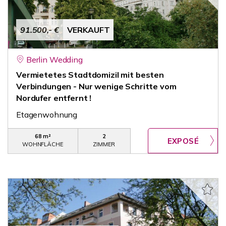
91.500,- €
VERKAUFT
Berlin Wedding
Vermietetes Stadtdomizil mit besten
Verbindungen - Nur wenige Schritte vom
Nordufer entfernt !
Etagenwohnung
68 m²
2
WOHNFLÄCHE
ZIMMER