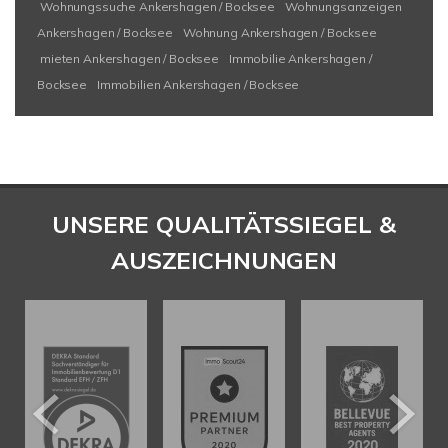
Wohnungssuche Ankershagen / Bocksee
Wohnungsanzeigen
Ankershagen / Bocksee
Wohnung Ankershagen / Bocksee
mieten Ankershagen / Bocksee
Immobilie Ankershagen /
Bocksee
Immobilien Ankershagen / Bocksee
UNSERE QUALITÄTSSIEGEL &
AUSZEICHNUNGEN