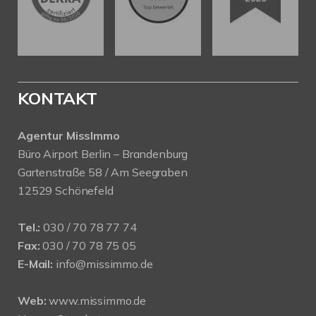
KONTAKT
Agentur MissImmo
Büro Airport Berlin – Brandenburg
Gartenstraße 58 / Am Seegraben
12529 Schönefeld
Tel.:
030 / 70 78 77 74
Fax:
030 / 70 78 75 05
E-Mail:
info@missimmo.de
Web:
www.missimmo.de