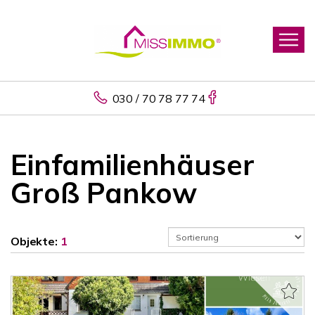
030 / 70 78 77 74
Einfamilienhäuser
Groß Pankow
Objekte:
1