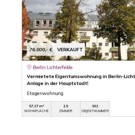
76.000,- €
VERKAUFT
Berlin Lichterfelde
Vermietete Eigentumswohnung in Berlin-Lichte
Anlage in der Hauptstadt!
Etagenwohnung
57,27 m²
2,5
302
WOHNFLÄCHE
ZIMMER
OBJEKTNUMMER