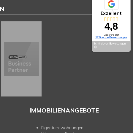
EN
Exzellent
4,8
Basierend auf
17 Google-Bewertungen
Echtheit von Bewertungen
IMMOBILIENANGEBOTE
Eigentumswohnungen