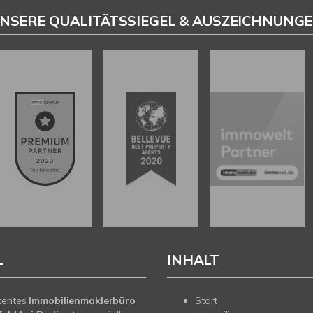
NSERE QUALITÄTSSIEGEL & AUSZEICHNUNG
L
INHALT
tentes
Immobilienmaklerbüro
Start