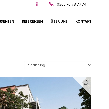
030 / 70 78 77 74
SSENTEN
REFERENZEN
ÜBER UNS
KONTAKT