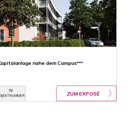
*Kapitalanlage nahe dem Campus***
72
ZUM EXPOSÉ
BJEKTNUMMER