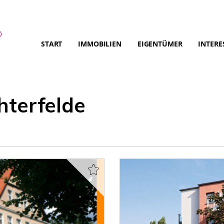
START
IMMOBILIEN
EIGENTÜMER
INTERE
chterfelde