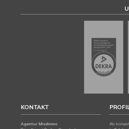
U
KONTAKT
PROFI
Agentur MissImmo
Als kompe