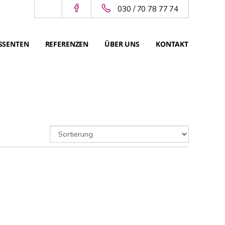
030 / 70 78 77 74
SSENTEN
REFERENZEN
ÜBER UNS
KONTAKT