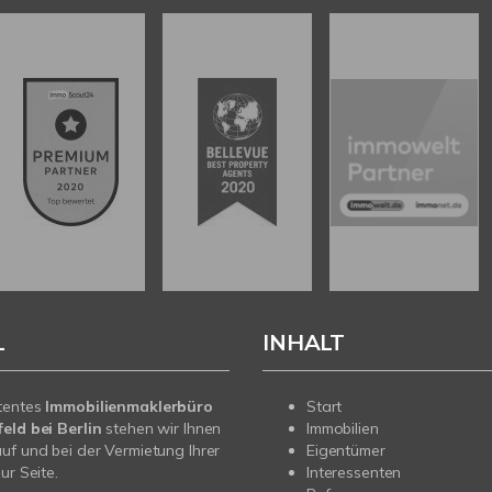
L
INHALT
tentes
Immobilienmaklerbüro
Start
eld bei Berlin
stehen wir Ihnen
Immobilien
uf und bei der Vermietung Ihrer
Eigentümer
ur Seite.
Interessenten