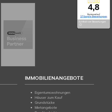
4,8
Basierend auf
17 Google-Bewertungen
Echtheit von Bewertungen
IMMOBILIENANGEBOTE
Eigentumswohnungen
Häuser zum Kauf
Grundstücke
Mietangebote