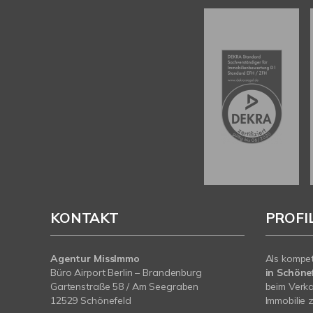
KONTAKT
PROFI
Agentur MissImmo
Als kompe
Büro Airport Berlin – Brandenburg
in Schönef
Gartenstraße 58 / Am Seegraben
beim Verka
12529 Schönefeld
Immobilie z