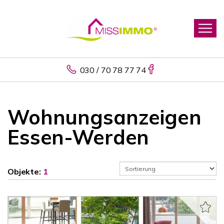
030 / 70 78 77 74
Wohnungsanzeigen
Essen-Werden
Objekte:
1