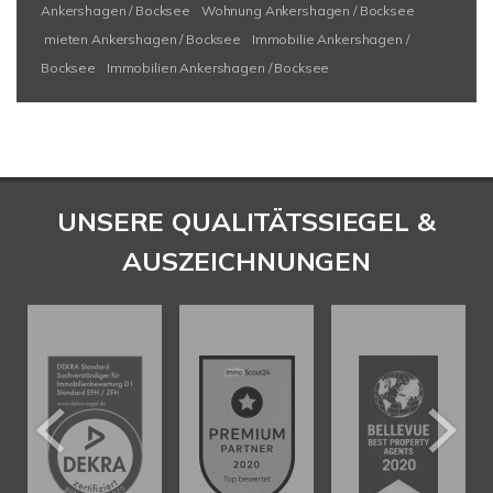
Ankershagen / Bocksee
Wohnung Ankershagen / Bocksee
mieten Ankershagen / Bocksee
Immobilie Ankershagen /
Bocksee
Immobilien Ankershagen / Bocksee
UNSERE QUALITÄTSSIEGEL &
AUSZEICHNUNGEN