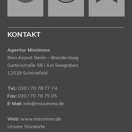
KONTAKT
Agentur MissImmo
Büro Airport Berlin – Brandenburg
Gartenstraße 58 / Am Seegraben
12529 Schönefeld
Tel.:
030 / 70 78 77 74
Fax:
030 / 70 78 75 05
E-Mail:
info@missimmo.de
Web:
www.missimmo.de
Unsere Standorte