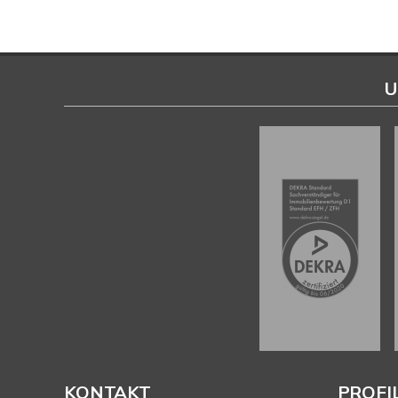
U
KONTAKT
PROFI