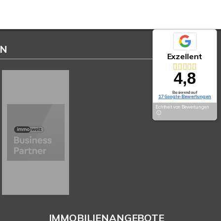
EN
Exzellent
4,8
Basierend auf
17 Google-Bewertungen
Echtheit von Bewertungen
IMMOBILIENANGEBOTE