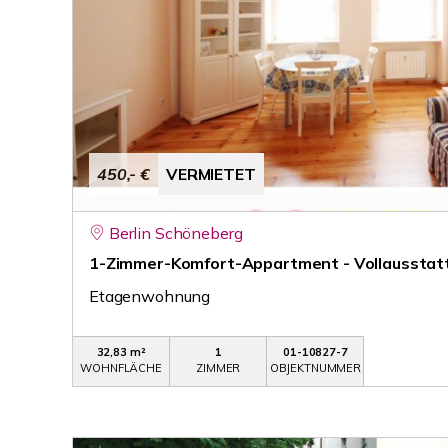
450,- €
VERMIETET
Berlin Schöneberg
1-Zimmer-Komfort-Appartment - Vollausstatt
Etagenwohnung
32,83 m²
1
01-10827-7
WOHNFLÄCHE
ZIMMER
OBJEKTNUMMER