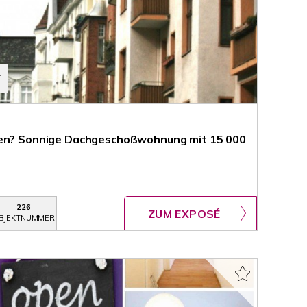
T
ben? Sonnige Dachgeschoßwohnung mit 15 000
226
ZUM EXPOSÉ
BJEKTNUMMER