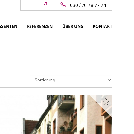
030 / 70 78 77 74
SSENTEN
REFERENZEN
ÜBER UNS
KONTAKT