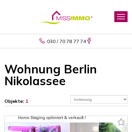
030 / 70 78 77 74
Wohnung Berlin
Nikolassee
Objekte:
1