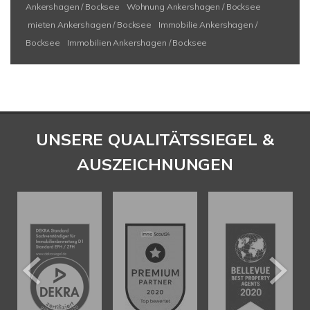
Ankershagen / Bocksee
Wohnung Ankershagen / Bocksee
mieten Ankershagen / Bocksee
Immobilie Ankershagen /
Bocksee
Immobilien Ankershagen / Bocksee
UNSERE QUALITÄTSSIEGEL &
AUSZEICHNUNGEN