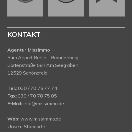
KONTAKT
Agentur MissImmo
Büro Airport Berlin – Brandenburg
Gartenstraße 58 / Am Seegraben
12529 Schönefeld
Tel.:
030 / 70 78 77 74
Fax:
030 / 70 78 75 05
E-Mail:
info@missimmo.de
Web:
www.missimmo.de
Unsere Standorte