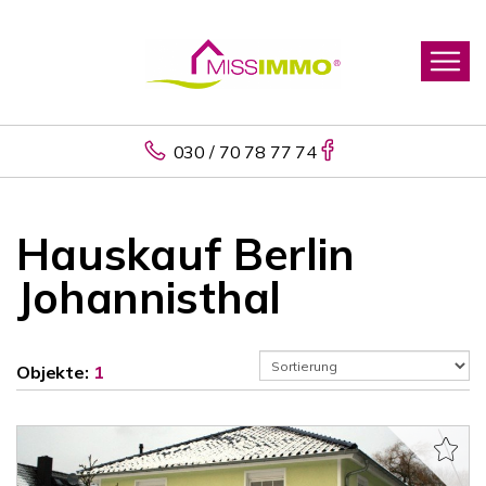
030 / 70 78 77 74
Hauskauf Berlin
Johannisthal
Objekte:
1