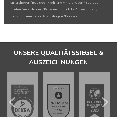
Ankershagen / Bocksee
Wohnung Ankershagen / Bocksee
mieten Ankershagen / Bocksee
Immobilie Ankershagen /
Bocksee
Immobilien Ankershagen / Bocksee
UNSERE QUALITÄTSSIEGEL &
AUSZEICHNUNGEN