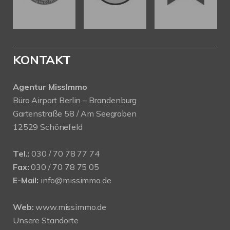
KONTAKT
Agentur MissImmo
Büro Airport Berlin – Brandenburg
Gartenstraße 58 / Am Seegraben
12529 Schönefeld
Tel.:
030 / 70 78 77 74
Fax:
030 / 70 78 75 05
E-Mail:
info@missimmo.de
Web:
www.missimmo.de
Unsere Standorte