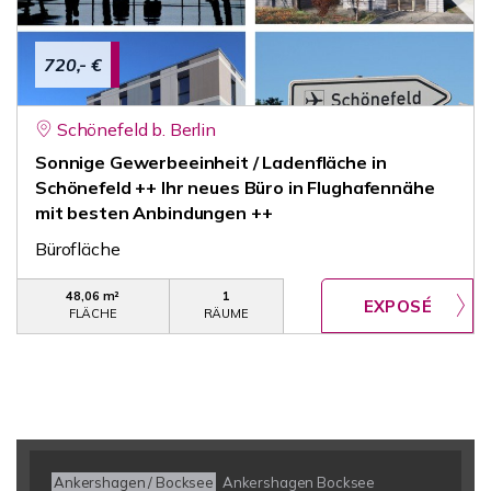
720,- €
Schönefeld b. Berlin
Sonnige Gewerbeeinheit / Ladenfläche in
Schönefeld ++ Ihr neues Büro in Flughafennähe
mit besten Anbindungen ++
Bürofläche
48,06 m²
1
FLÄCHE
RÄUME
Ankershagen / Bocksee
Ankershagen Bocksee