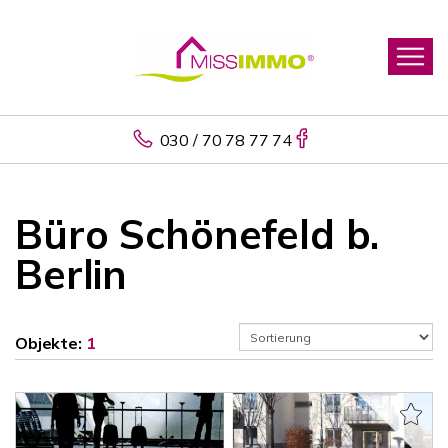
030 / 70 78 77 74
Büro Schönefeld b.
Berlin
Objekte:
1