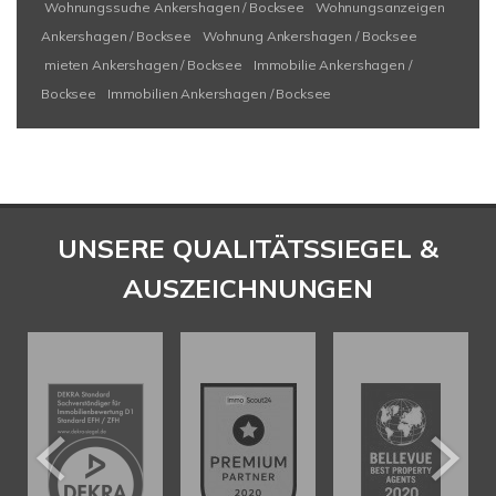
Wohnungssuche Ankershagen / Bocksee
Wohnungsanzeigen
Ankershagen / Bocksee
Wohnung Ankershagen / Bocksee
mieten Ankershagen / Bocksee
Immobilie Ankershagen /
Bocksee
Immobilien Ankershagen / Bocksee
UNSERE QUALITÄTSSIEGEL &
AUSZEICHNUNGEN