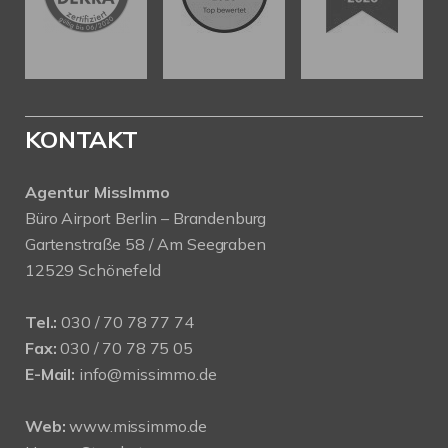
KONTAKT
Agentur MissImmo
Büro Airport Berlin – Brandenburg
Gartenstraße 58 / Am Seegraben
12529 Schönefeld
Tel.:
030 / 70 78 77 74
Fax:
030 / 70 78 75 05
E-Mail:
info@missimmo.de
Web:
www.missimmo.de