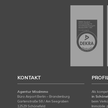
KONTAKT
PROFI
Agentur MissImmo
Als kompe
Büro Airport Berlin – Brandenburg
in Schönef
Gartenstraße 58 / Am Seegraben
beim Verka
12529 Schönefeld
Immobilie z