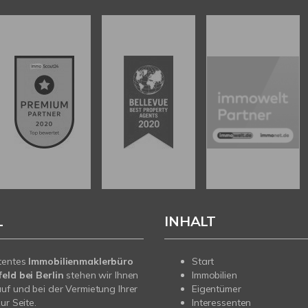
L
INHALT
tentes
Immobilienmaklerbüro
Start
eld bei Berlin
stehen wir Ihnen
Immobilien
uf und bei der Vermietung Ihrer
Eigentümer
ur Seite.
Interessenten