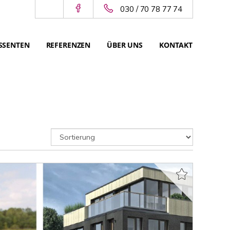
030 / 70 78 77 74
SSENTEN
REFERENZEN
ÜBER UNS
KONTAKT