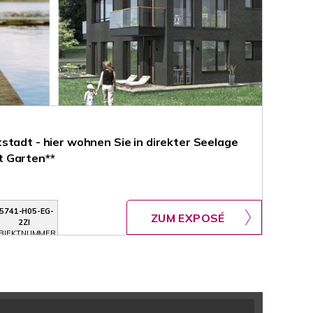
stadt - hier wohnen Sie in direkter Seelage
t Garten**
5741-H05-EG-
ZUM EXPOSÉ
2ZI
BJEKTNUMMER