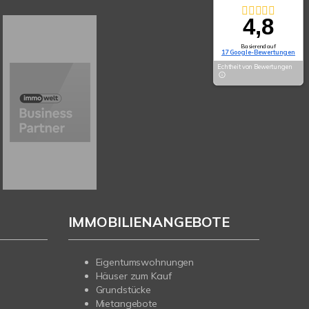
4,8
Basierend auf
17 Google-Bewertungen
Echtheit von Bewertungen
IMMOBILIENANGEBOTE
Eigentumswohnungen
Häuser zum Kauf
Grundstücke
Mietangebote