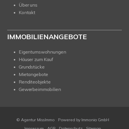
Über uns
Kontakt
IMMOBILIENANGEBOTE
Eigentumswohnungen
Häuser zum Kauf
Grundstücke
Mietangebote
Renditeobjekte
Gewerbeimmobilien
© Agentur MissImmo
Powered by
Immonia GmbH
Impressum
AGB
Datenschutz
Sitemap