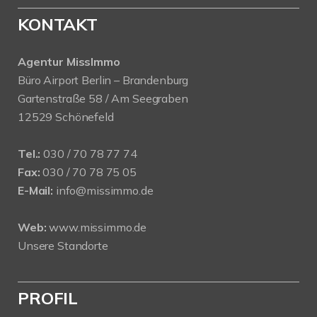
KONTAKT
Agentur MissImmo
Büro Airport Berlin – Brandenburg
Gartenstraße 58 / Am Seegraben
12529 Schönefeld
Tel.:
030 / 70 78 77 74
Fax:
030 / 70 78 75 05
E-Mail:
info@missimmo.de
Web:
www.missimmo.de
Unsere Standorte
PROFIL