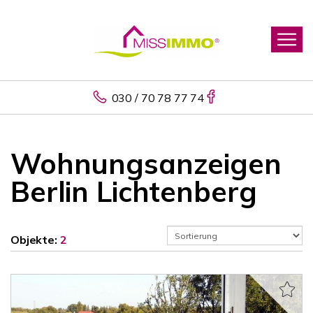
030 / 70 78 77 74
Wohnungsanzeigen
Berlin Lichtenberg
Objekte:
2