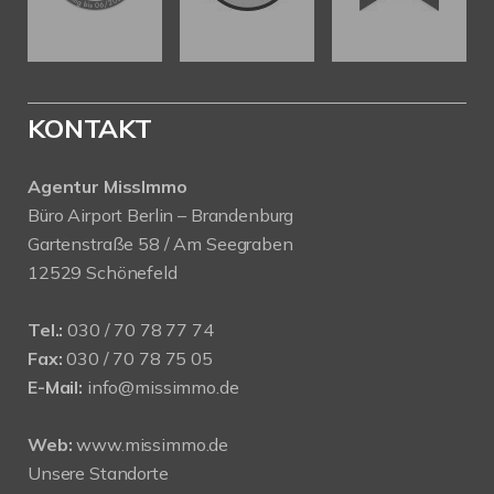
KONTAKT
Agentur MissImmo
Büro Airport Berlin – Brandenburg
Gartenstraße 58 / Am Seegraben
12529 Schönefeld
Tel.:
030 / 70 78 77 74
Fax:
030 / 70 78 75 05
E-Mail:
info@missimmo.de
Web:
www.missimmo.de
Unsere Standorte