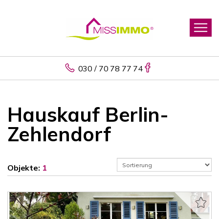
030 / 70 78 77 74
Hauskauf Berlin-
Zehlendorf
Objekte:
1