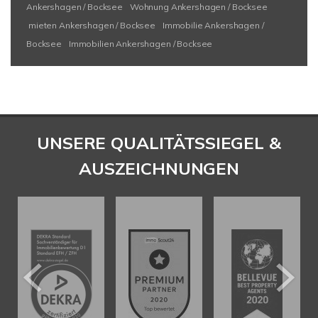
Ankershagen / Bocksee
Wohnung Ankershagen / Bocksee
mieten Ankershagen / Bocksee
Immobilie Ankershagen /
Bocksee
Immobilien Ankershagen / Bocksee
UNSERE QUALITÄTSSIEGEL &
AUSZEICHNUNGEN