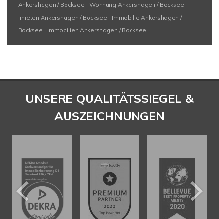
Ankershagen / Bocksee
Wohnung Ankershagen / Bocksee
mieten Ankershagen / Bocksee
Immobilie Ankershagen /
Bocksee
Immobilien Ankershagen / Bocksee
UNSERE QUALITÄTSSIEGEL &
AUSZEICHNUNGEN