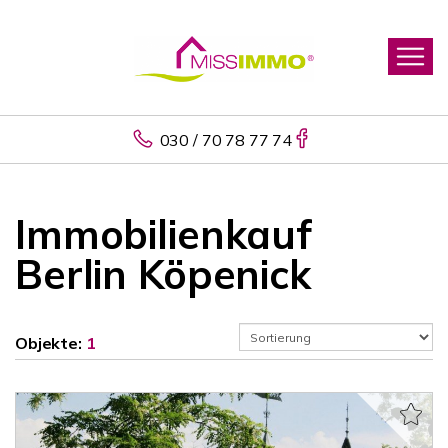
030 / 70 78 77 74
Immobilienkauf
Berlin Köpenick
Objekte:
1