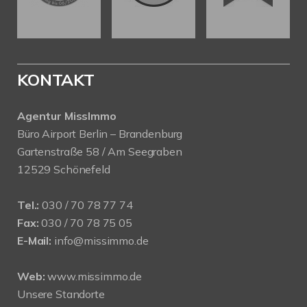
KONTAKT
Agentur MissImmo
Büro Airport Berlin – Brandenburg
Gartenstraße 58 / Am Seegraben
12529 Schönefeld
Tel.:
030 / 70 78 77 74
Fax:
030 / 70 78 75 05
E-Mail:
info@missimmo.de
Web:
www.missimmo.de
Unsere Standorte