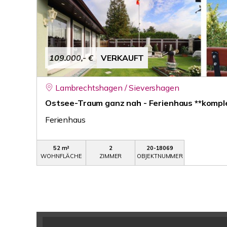
109.000,- €
VERKAUFT
Lambrechtshagen / Sievershagen
Ostsee-Traum ganz nah - Ferienhaus **komple
Ferienhaus
52 m²
2
20-18069
WOHNFLÄCHE
ZIMMER
OBJEKTNUMMER