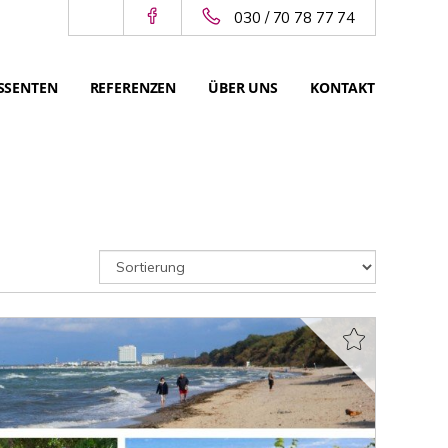
030 / 70 78 77 74
SSENTEN
REFERENZEN
ÜBER UNS
KONTAKT