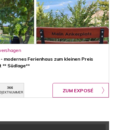
vershagen
- modernes Ferienhaus zum kleinen Preis
 ** Südlage**
366
ZUM EXPOSÉ
BJEKTNUMMER