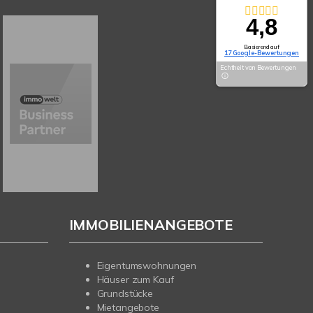
4,8
Basierend auf
17 Google-Bewertungen
Echtheit von Bewertungen
IMMOBILIENANGEBOTE
Eigentumswohnungen
Häuser zum Kauf
Grundstücke
Mietangebote