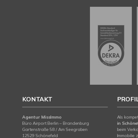
KONTAKT
PROFI
Agentur MissImmo
Als kompe
Büro Airport Berlin – Brandenburg
in Schönef
Gartenstraße 58 / Am Seegraben
beim Verka
12529 Schönefeld
Immobilie z