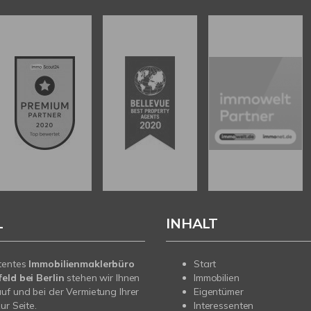
L
INHALT
tentes
Immobilienmaklerbüro
Start
eld bei Berlin
stehen wir Ihnen
Immobilien
uf und bei der Vermietung Ihrer
Eigentümer
ur Seite.
Interessenten