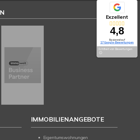
EN
Exzellent
4,8
Basierend auf
17 Google-Bewertungen
Echtheit von Bewertungen
IMMOBILIENANGEBOTE
Eigentumswohnungen