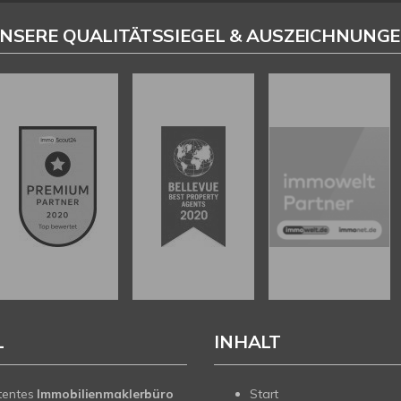
NSERE QUALITÄTSSIEGEL & AUSZEICHNUNG
L
INHALT
tentes
Immobilienmaklerbüro
Start