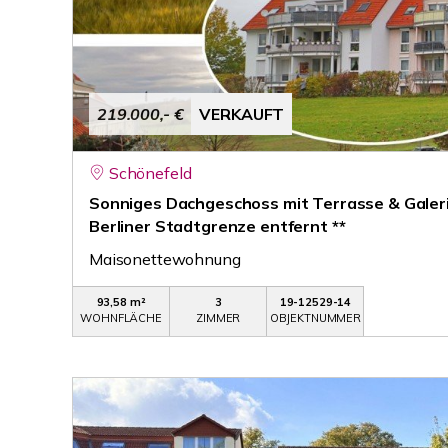
219.000,- €
VERKAUFT
Schönefeld
Sonniges Dachgeschoss mit Terrasse & Galerie
Berliner Stadtgrenze entfernt **
Maisonettewohnung
93,58 m²
3
19-12529-14
WOHNFLÄCHE
ZIMMER
OBJEKTNUMMER