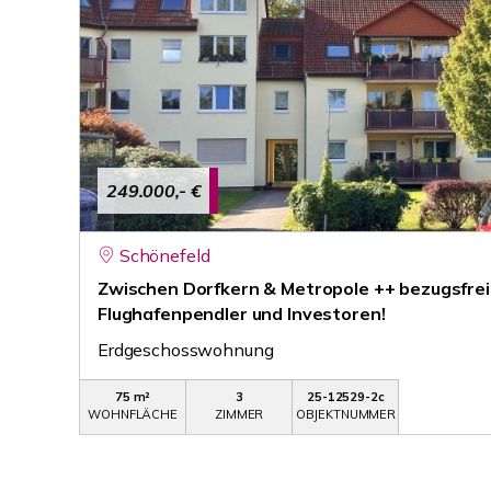
249.000,- €
Schönefeld
Zwischen Dorfkern & Metropole ++ bezugsfreie
Flughafenpendler und Investoren!
Erdgeschosswohnung
75 m²
3
25-12529-2c
WOHNFLÄCHE
ZIMMER
OBJEKTNUMMER