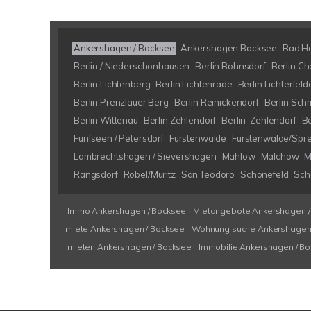
Ankershagen / Bocksee
Ankershagen Bocksee
Bad H
Berlin / Niederschönhausen
Berlin Bohnsdorf
Berlin Ch
Berlin Lichtenberg
Berlin Lichtenrade
Berlin Lichterfeld
Berlin Prenzlauer Berg
Berlin Reinickendorf
Berlin Sch
Berlin Wittenau
Berlin Zehlendorf
Berlin-Zehlendorf
B
Fünfseen / Petersdorf
Fürstenwalde
Fürstenwalde/Spr
Lambrechtshagen / Sievershagen
Mahlow
Malchow
M
Rangsdorf
Röbel/Müritz
San Teodoro
Schönefeld
Schö
Immo Ankershagen / Bocksee
Mietangebote Ankershagen /
miete Ankershagen / Bocksee
Wohnung suche Ankershagen 
mieten Ankershagen / Bocksee
Immobilie Ankershagen / B