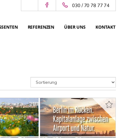
030 / 70 78 77 74
SSENTEN
REFERENZEN
ÜBER UNS
KONTAKT