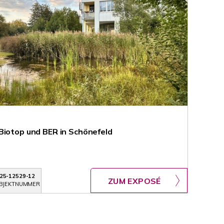
Biotop und BER in Schönefeld
25-12529-12
ZUM EXPOSÉ
BJEKTNUMMER