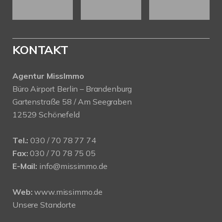
KONTAKT
Agentur MissImmo
Büro Airport Berlin – Brandenburg
Gartenstraße 58 / Am Seegraben
12529 Schönefeld
Tel.:
030 / 70 78 77 74
Fax:
030 / 70 78 75 05
E-Mail:
info@missimmo.de
Web:
www.missimmo.de
Unsere Standorte