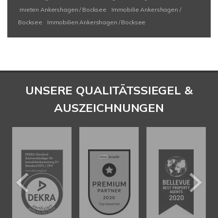
mieten Ankershagen / Bocksee
Immobilie Ankershagen /
Bocksee
Immobilien Ankershagen / Bocksee
UNSERE QUALITÄTSSIEGEL &
AUSZEICHNUNGEN