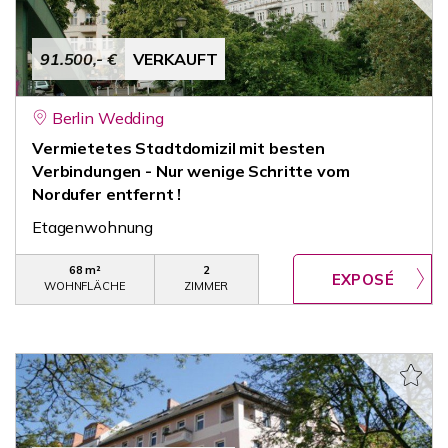
91.500,- €
VERKAUFT
Berlin Wedding
Vermietetes Stadtdomizil mit besten
Verbindungen - Nur wenige Schritte vom
Nordufer entfernt !
Etagenwohnung
68 m²
2
WOHNFLÄCHE
ZIMMER