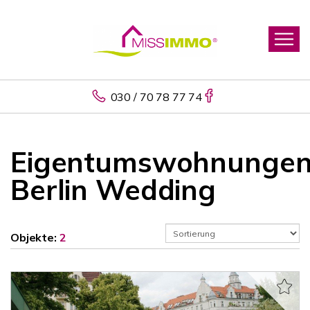
030 / 70 78 77 74
Eigentumswohnunge
Berlin Wedding
Objekte:
2