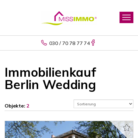
030 / 70 78 77 74
Immobilienkauf
Berlin Wedding
Objekte:
2