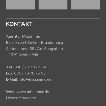
KONTAKT
Agentur MissImmo
Büro Airport Berlin – Brandenburg
Gartenstraße 58 / Am Seegraben
12529 Schönefeld
Tel.:
030 / 70 78 77 74
Fax:
030 / 70 78 75 05
E-Mail:
info@missimmo.de
Web:
www.missimmo.de
Unsere Standorte