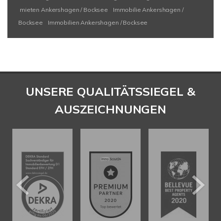
mieten Ankershagen / Bocksee
Immobilie Ankershagen /
Bocksee
Immobilien Ankershagen / Bocksee
UNSERE QUALITÄTSSIEGEL &
AUSZEICHNUNGEN