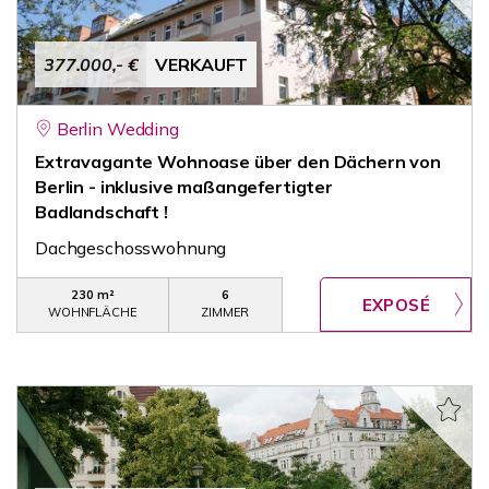
377.000,- €
VERKAUFT
Berlin Wedding
Extravagante Wohnoase über den Dächern von
Berlin - inklusive maßangefertigter
Badlandschaft !
Dachgeschosswohnung
230 m²
6
WOHNFLÄCHE
ZIMMER