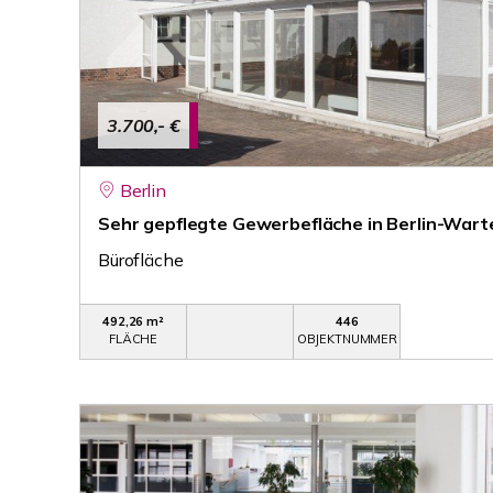
3.700,- €
Berlin
Sehr gepflegte Gewerbefläche in Berlin-War
Bürofläche
492,26 m²
446
FLÄCHE
OBJEKTNUMMER