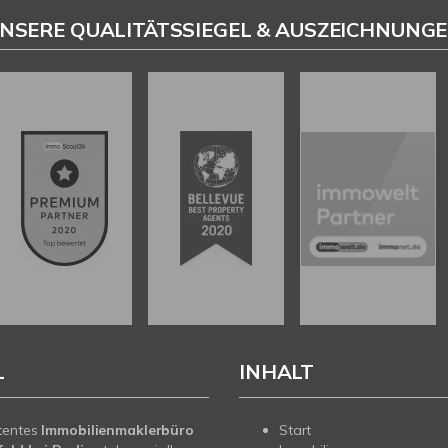
NSERE QUALITÄTSSIEGEL & AUSZEICHNUNG
L
INHALT
tentes
Immobilienmaklerbüro
Start