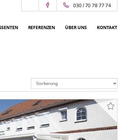
030 / 70 78 77 74
SSENTEN
REFERENZEN
ÜBER UNS
KONTAKT