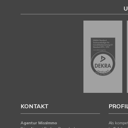
U
KONTAKT
PROFI
Agentur MissImmo
Als kompe