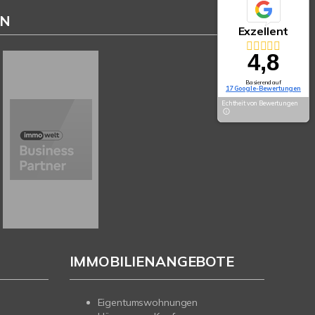
EN
Exzellent
4,8
Basierend auf
17 Google-Bewertungen
Echtheit von Bewertungen
IMMOBILIENANGEBOTE
Eigentumswohnungen