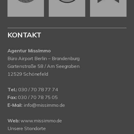
KONTAKT
Agentur MissImmo
Büro Airport Berlin – Brandenburg
Gartenstraße 58 / Am Seegraben
12529 Schönefeld
Tel.:
030 / 70 78 77 74
Fax:
030 / 70 78 75 05
E-Mail:
info@missimmo.de
Web:
www.missimmo.de
Unsere Standorte