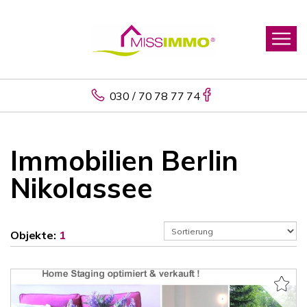
030 / 70 78 77 74
Immobilien Berlin
Nikolassee
Objekte:
1