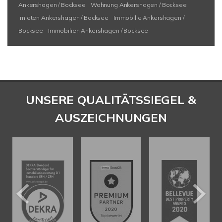
Ankershagen / Bocksee
Wohnung Ankershagen / Bocksee
mieten Ankershagen / Bocksee
Immobilie Ankershagen /
Bocksee
Immobilien Ankershagen / Bocksee
UNSERE QUALITÄTSSIEGEL &
AUSZEICHNUNGEN