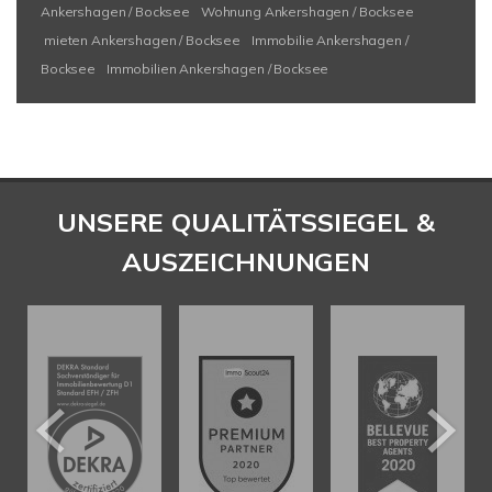
Ankershagen / Bocksee
Wohnung Ankershagen / Bocksee
mieten Ankershagen / Bocksee
Immobilie Ankershagen /
Bocksee
Immobilien Ankershagen / Bocksee
UNSERE QUALITÄTSSIEGEL &
AUSZEICHNUNGEN