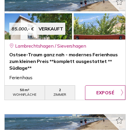
85.000,- €
VERKAUFT
Lambrechtshagen / Sievershagen
Ostsee-Traum ganz nah - modernes Ferienhaus
zum kleinen Preis **komplett ausgestattet **
Südlage**
Ferienhaus
50 m²
2
WOHNFLÄCHE
ZIMMER