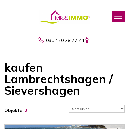
030 / 70 78 77 74
kaufen
Lambrechtshagen /
Sievershagen
Objekte:
2