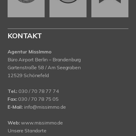
KONTAKT
Agentur MissImmo
Büro Airport Berlin – Brandenburg
Gartenstraße 58 / Am Seegraben
12529 Schönefeld
Tel.:
030 / 70 78 77 74
Fax:
030 / 70 78 75 05
E-Mail:
info@missimmo.de
Web:
www.missimmo.de
Unsere Standorte