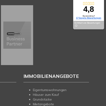
4,8
Basierend auf
17 Google-Bewertungen
Echtheit von Bewertungen
IMMOBILIENANGEBOTE
Eigentumswohnungen
Häuser zum Kauf
Grundstücke
Mietangebote