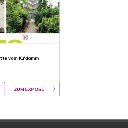
ritte vom Ku'damm
ZUM EXPOSÉ