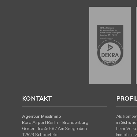
KONTAKT
PROFI
Agentur MissImmo
Als kompe
Büro Airport Berlin – Brandenburg
in Schönef
Gartenstraße 58 / Am Seegraben
beim Verka
12529 Schönefeld
Immobilie z