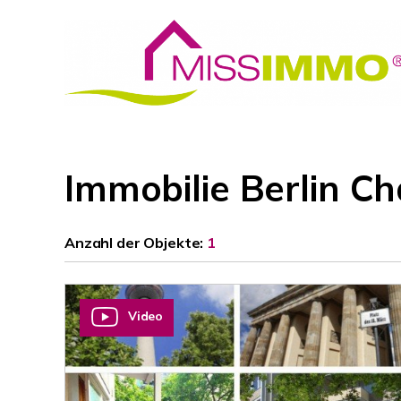
Immobilie Berlin C
Anzahl der
Objekte:
1
Video