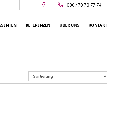
030 / 70 78 77 74
SSENTEN
REFERENZEN
ÜBER UNS
KONTAKT