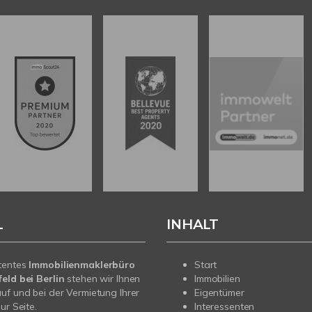
L
INHALT
tentes
Immobilienmaklerbüro
Start
eld bei Berlin
stehen wir Ihnen
Immobilien
uf und bei der Vermietung Ihrer
Eigentümer
ur Seite.
Interessenten