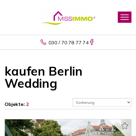
030 / 70 78 77 74
kaufen Berlin
Wedding
Objekte:
2