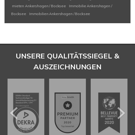
mieten Ankershagen / Bocksee
Immobilie Ankershagen /
Bocksee
Immobilien Ankershagen / Bocksee
UNSERE QUALITÄTSSIEGEL &
AUSZEICHNUNGEN