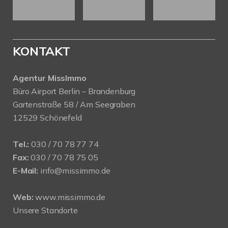
KONTAKT
Agentur MissImmo
Büro Airport Berlin – Brandenburg
Gartenstraße 58 / Am Seegraben
12529 Schönefeld
Tel.:
030 / 70 78 77 74
Fax:
030 / 70 78 75 05
E-Mail:
info@missimmo.de
Web:
www.missimmo.de
Unsere Standorte