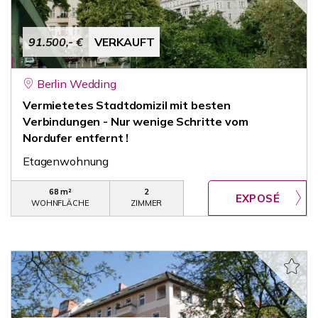
91.500,- €
VERKAUFT
Berlin Wedding
Vermietetes Stadtdomizil mit besten
Verbindungen - Nur wenige Schritte vom
Nordufer entfernt !
Etagenwohnung
68 m²
2
WOHNFLÄCHE
ZIMMER