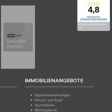
4,8
Basierend auf
17 Google-Bewertungen
Echtheit von Bewertungen
IMMOBILIENANGEBOTE
Eigentumswohnungen
Häuser zum Kauf
Grundstücke
Mietangebote