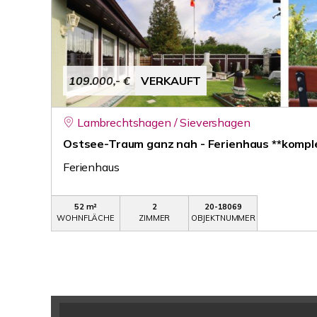
109.000,- €
VERKAUFT
Lambrechtshagen / Sievershagen
Ostsee-Traum ganz nah - Ferienhaus **komple
Ferienhaus
52 m²
2
20-18069
WOHNFLÄCHE
ZIMMER
OBJEKTNUMMER