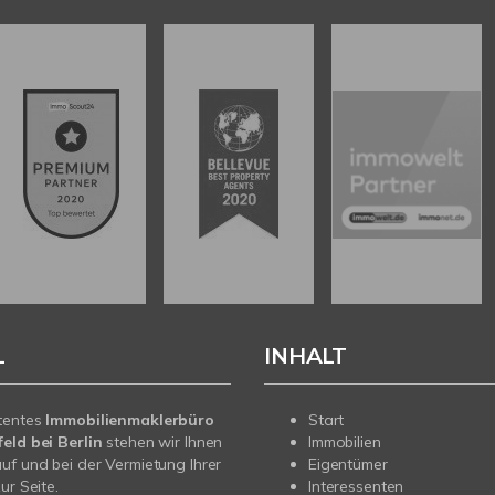
L
INHALT
tentes
Immobilienmaklerbüro
Start
eld bei Berlin
stehen wir Ihnen
Immobilien
uf und bei der Vermietung Ihrer
Eigentümer
ur Seite.
Interessenten