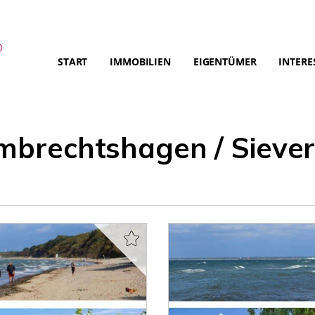
START
IMMOBILIEN
EIGENTÜMER
INTERE
ambrechtshagen / Sieve