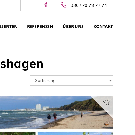
030 / 70 78 77 74
SSENTEN
REFERENZEN
ÜBER UNS
KONTAKT
rshagen