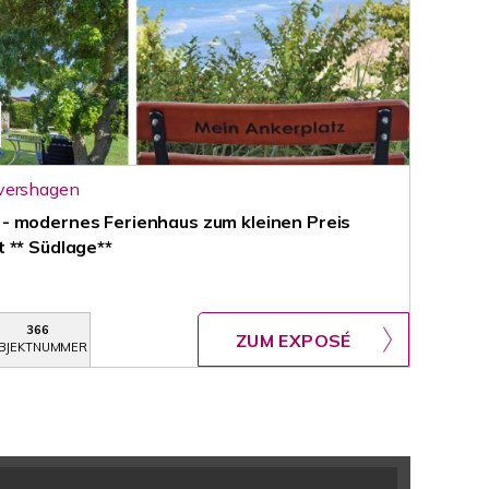
vershagen
- modernes Ferienhaus zum kleinen Preis
 ** Südlage**
366
ZUM EXPOSÉ
BJEKTNUMMER