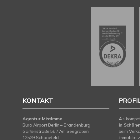
KONTAKT
PROFI
Agentur MissImmo
Als kompe
Büro Airport Berlin – Brandenburg
in Schönef
Gartenstraße 58 / Am Seegraben
beim Verka
12529 Schönefeld
Immobilie z